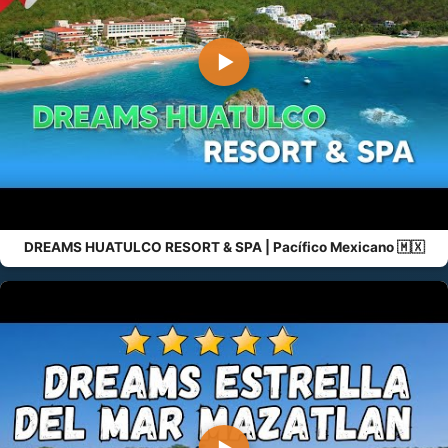
▶
DREAMS HUATULCO RESORT & SPA | Pacífico Mexicano 🇲🇽