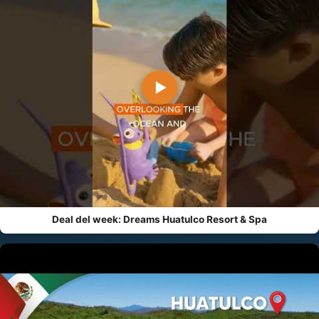
▶
Deal del week: Dreams Huatulco Resort & Spa