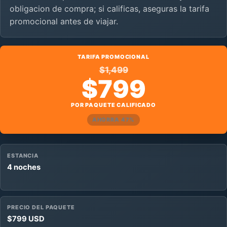
obligacion de compra; si calificas, aseguras la tarifa
promocional antes de viajar.
TARIFA PROMOCIONAL
$1,499
$799
POR PAQUETE CALIFICADO
AHORRA 47%
ESTANCIA
4 noches
PRECIO DEL PAQUETE
$799 USD