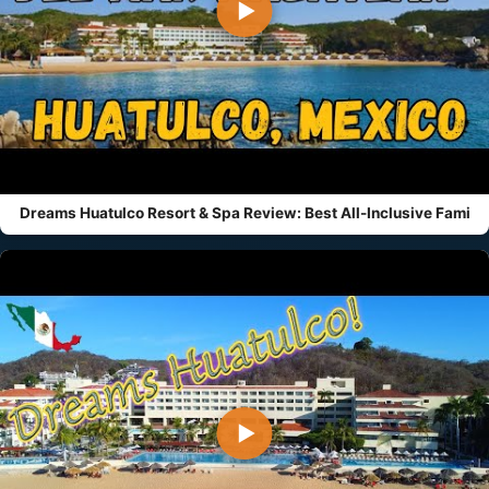
▶
Dreams Huatulco Resort & Spa Review: Best All-Inclusive Fami
▶