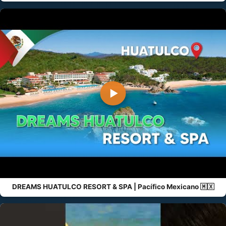
▶
DREAMS HUATULCO RESORT & SPA | Pacífico Mexicano 🇲🇽