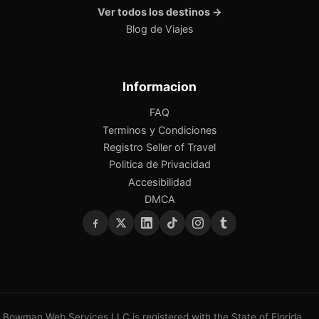
Ver todos los destinos →
Blog de Viajes
Informacion
FAQ
Terminos y Condiciones
Registro Seller of Travel
Politica de Privacidad
Accesibilidad
DMCA
Bowman Web Services LLC is registered with the State of Florida