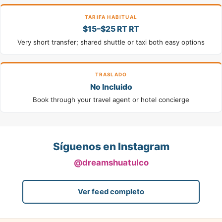
TARIFA HABITUAL
$15–$25 RT RT
Very short transfer; shared shuttle or taxi both easy options
TRASLADO
No Incluido
Book through your travel agent or hotel concierge
Síguenos en Instagram
@dreamshuatulco
Ver feed completo