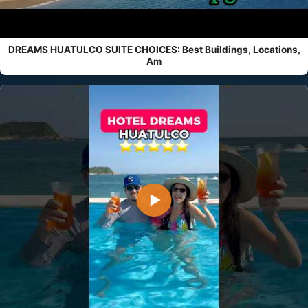
DREAMS HUATULCO SUITE CHOICES: Best Buildings, Locations,
Am
▶