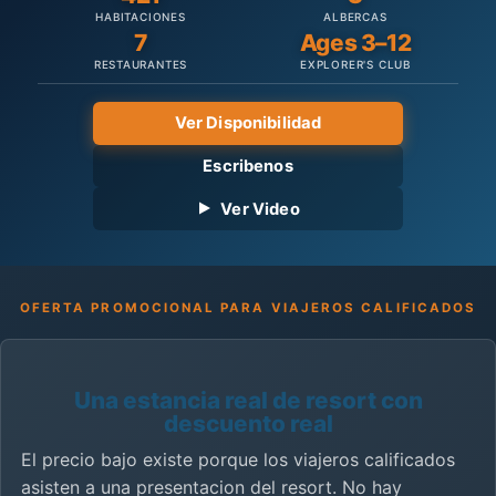
HABITACIONES
ALBERCAS
7
Ages 3–12
RESTAURANTES
EXPLORER'S CLUB
Ver Disponibilidad
Escribenos
Ver Video
OFERTA PROMOCIONAL PARA VIAJEROS CALIFICADOS
Una estancia real de resort con
descuento real
El precio bajo existe porque los viajeros calificados
asisten a una presentacion del resort. No hay