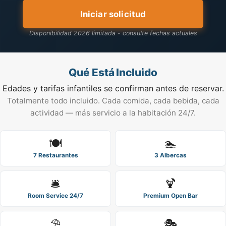
Iniciar solicitud
Disponibilidad 2026 limitada - consulte fechas actuales
Qué Está Incluido
Edades y tarifas infantiles se confirman antes de reservar.
Totalmente todo incluido. Cada comida, cada bebida, cada
actividad — más servicio a la habitación 24/7.
🍽️
🏊
7 Restaurantes
3 Albercas
🛎️
🍹
Room Service 24/7
Premium Open Bar
⛱️
🎭