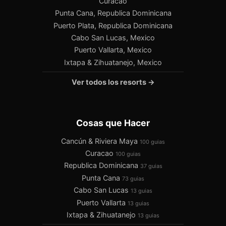
Curacao
Punta Cana, Republica Dominicana
Puerto Plata, Republica Dominicana
Cabo San Lucas, Mexico
Puerto Vallarta, Mexico
Ixtapa & Zihuatanejo, Mexico
Ver todos los resorts →
Cosas que Hacer
Cancún & Riviera Maya
100 guias
Curacao
100 guias
Republica Dominicana
37 guias
Punta Cana
73 guias
Cabo San Lucas
13 guias
Puerto Vallarta
13 guias
Ixtapa & Zihuatanejo
13 guias