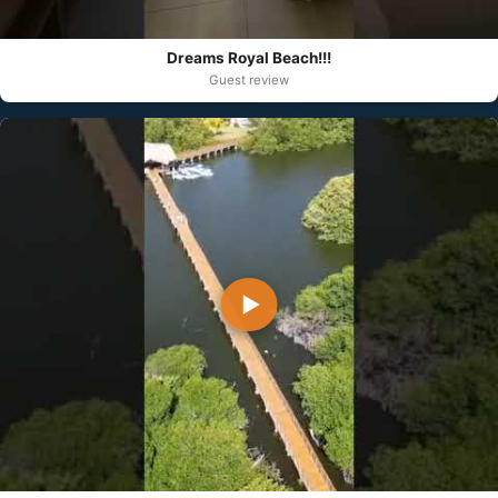
Dreams Royal Beach!!!
Guest review
▶