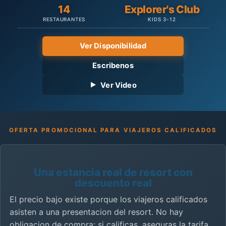
14
Explorer's Club
RESTAURANTES
KIDS 3-12
Ver Disponibilidad
Escribenos
Ver Video
OFERTA PROMOCIONAL PARA VIAJEROS CALIFICADOS
Una estancia real de resort con
descuento real
El precio bajo existe porque los viajeros calificados
asisten a una presentacion del resort. No hay
obligacion de compra; si calificas, aseguras la tarifa