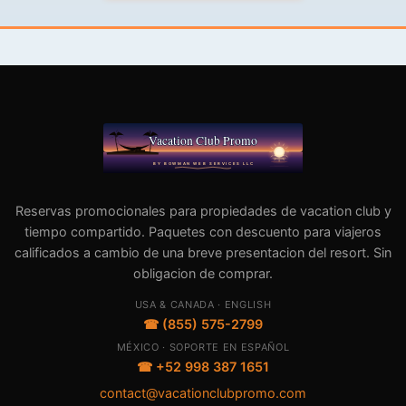
Reservas promocionales para propiedades de vacation club y
tiempo compartido. Paquetes con descuento para viajeros
calificados a cambio de una breve presentacion del resort. Sin
obligacion de comprar.
USA & CANADA · ENGLISH
☎ (855) 575-2799
MÉXICO · SOPORTE EN ESPAÑOL
☎ +52 998 387 1651
contact@vacationclubpromo.com