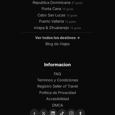
Republica Dominicana
37 guias
Punta Cana
73 guias
Cabo San Lucas
13 guias
Puerto Vallarta
13 guias
Ixtapa & Zihuatanejo
13 guias
Ver todos los destinos →
Blog de Viajes
Informacion
FAQ
Terminos y Condiciones
Registro Seller of Travel
Politica de Privacidad
Accesibilidad
DMCA