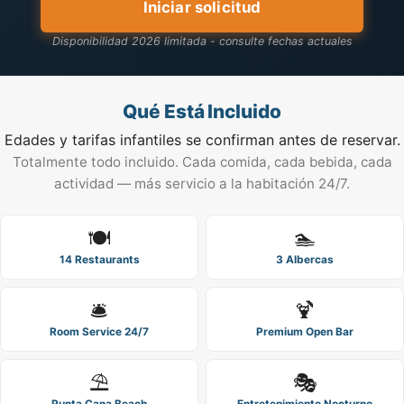
Iniciar solicitud
Disponibilidad 2026 limitada - consulte fechas actuales
Qué Está Incluido
Edades y tarifas infantiles se confirman antes de reservar.
Totalmente todo incluido. Cada comida, cada bebida, cada
actividad — más servicio a la habitación 24/7.
🍽️
🏊
14 Restaurants
3 Albercas
🛎️
🍹
Room Service 24/7
Premium Open Bar
⛱️
🎭