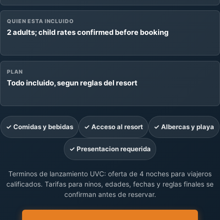
QUIEN ESTA INCLUIDO
2 adults; child rates confirmed before booking
PLAN
Todo incluido, segun reglas del resort
✓ Comidas y bebidas
✓ Acceso al resort
✓ Albercas y playa
✓ Presentacion requerida
Terminos de lanzamiento UVC: oferta de 4 noches para viajeros
calificados. Tarifas para ninos, edades, fechas y reglas finales se
confirman antes de reservar.