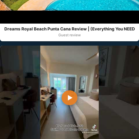
Dreams Royal Beach Punta Cana Review | (Everything You NEED
Guest review
▶