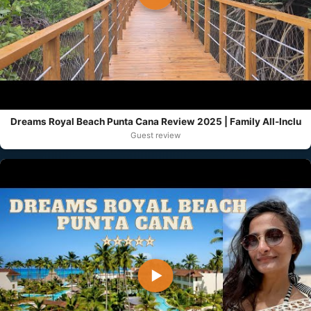
Dreams Royal Beach Punta Cana Review 2025 | Family All-Inclu
Guest review
▶