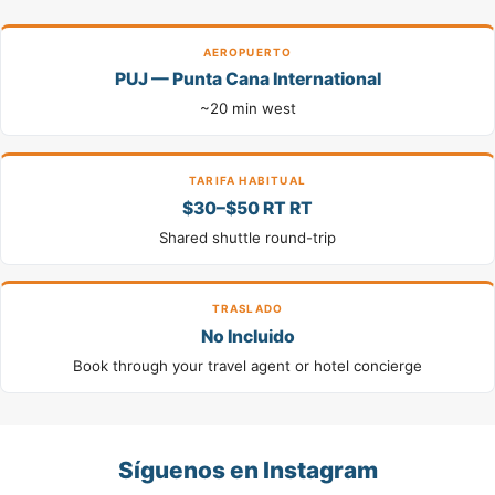
AEROPUERTO
PUJ — Punta Cana International
~20 min west
TARIFA HABITUAL
$30–$50 RT RT
Shared shuttle round-trip
TRASLADO
No Incluido
Book through your travel agent or hotel concierge
Síguenos en Instagram