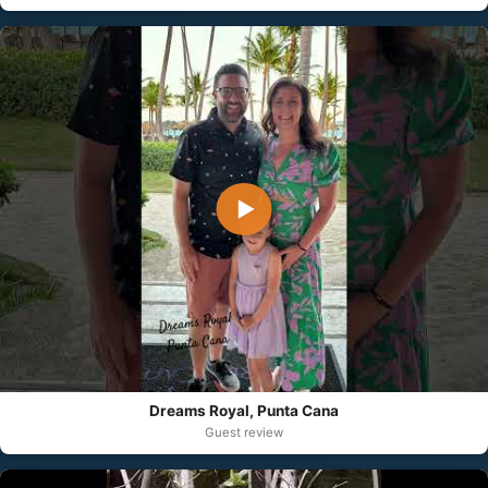
▶
Dreams Royal, Punta Cana
Guest review