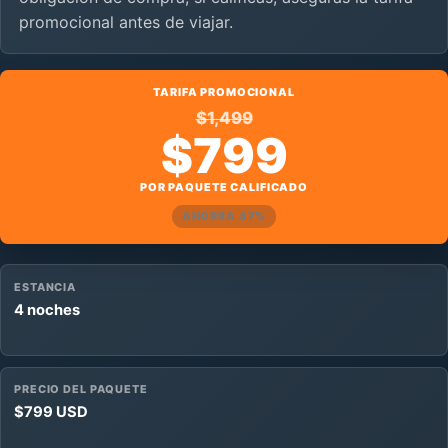
promocional antes de viajar.
TARIFA PROMOCIONAL
$1,499
$799
POR PAQUETE CALIFICADO
AHORRA 47%
ESTANCIA
4 noches
PRECIO DEL PAQUETE
$799 USD