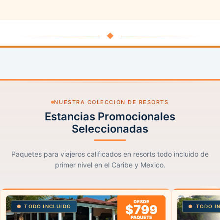
◆
NUESTRA COLECCION DE RESORTS
Estancias Promocionales
Seleccionadas
Paquetes para viajeros calificados en resorts todo incluido de
primer nivel en el Caribe y Mexico.
DESDE
$799
TODO INCLUIDO
TODO I
PAQUETE