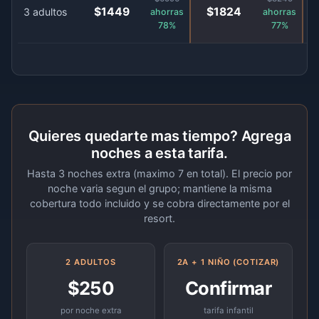
$1449
$1824
3 adultos
ahorras
ahorras
78%
77%
Quieres quedarte mas tiempo? Agrega
noches a esta tarifa.
Hasta 3 noches extra (maximo 7 en total). El precio por
noche varia segun el grupo; mantiene la misma
cobertura todo incluido y se cobra directamente por el
resort.
2 ADULTOS
2A + 1 NIÑO (COTIZAR)
$250
Confirmar
por noche extra
tarifa infantil