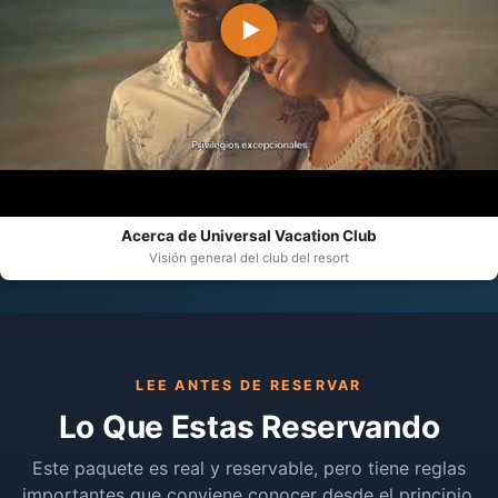
▶
Acerca de Universal Vacation Club
Visión general del club del resort
LEE ANTES DE RESERVAR
Lo Que Estas Reservando
Este paquete es real y reservable, pero tiene reglas
importantes que conviene conocer desde el principio.