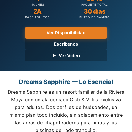
NOCHES
PAQUETE TOTAL
2A
30 días
BASE ADULTOS
PLAZO DE CAMBIO
Ver Disponibilidad
Escribenos
Ver Video
Dreams Sapphire — Lo Esencial
Dreams Sapphire es un resort familiar de la Riviera
Maya con un ala cercada Club & Villas exclusiva
para adultos. Dos perfiles de huéspedes, un
mismo plan todo incluido, sin solapamiento entre
las áreas de chapoteaderos para niños y las
piscinas del lado tranquilo.