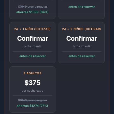
$1649 precio regular
antes de reservar
ahorras $1399 (84%)
2A + 1 NIÑO (COTIZAR)
2A + 2 NIÑOS (COTIZAR)
Confirmar
Confirmar
tarifa infantil
tarifa infantil
antes de reservar
antes de reservar
3 ADULTOS
$375
por noche extra
$1649 precio regular
ahorras $1274 (77%)