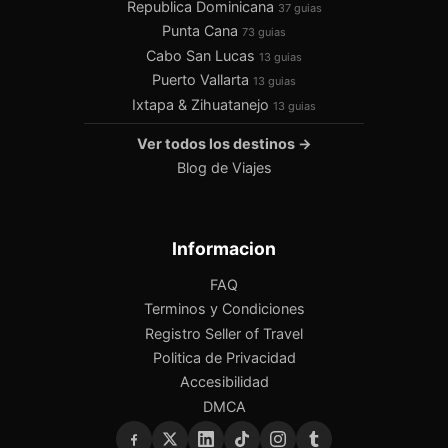
Republica Dominicana
37 guias
Punta Cana
73 guias
Cabo San Lucas
13 guias
Puerto Vallarta
13 guias
Ixtapa & Zihuatanejo
13 guias
Ver todos los destinos →
Blog de Viajes
Informacion
FAQ
Terminos y Condiciones
Registro Seller of Travel
Politica de Privacidad
Accesibilidad
DMCA