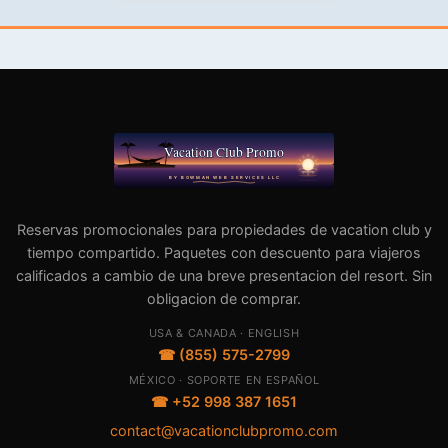
Reservas promocionales para propiedades de vacation club y
tiempo compartido. Paquetes con descuento para viajeros
calificados a cambio de una breve presentacion del resort. Sin
obligacion de comprar.
USA & CANADA · ENGLISH
☎ (855) 575-2799
MÉXICO · SOPORTE EN ESPAÑOL
☎ +52 998 387 1651
contact@vacationclubpromo.com