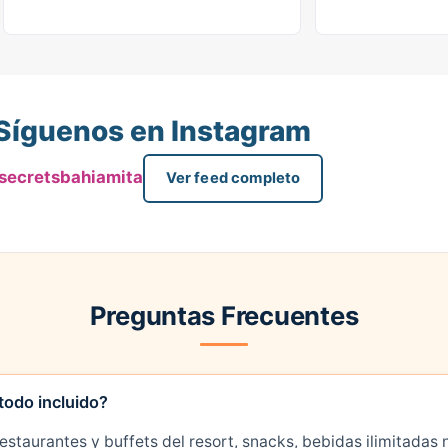
Síguenos en Instagram
secretsbahiamita
Ver feed completo
Preguntas Frecuentes
todo incluido?
estaurantes y buffets del resort, snacks, bebidas ilimitadas