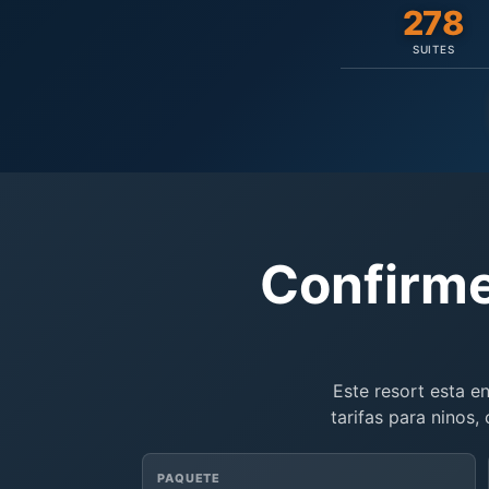
278
SUITES
Confirme
Este resort esta en
tarifas para ninos,
PAQUETE