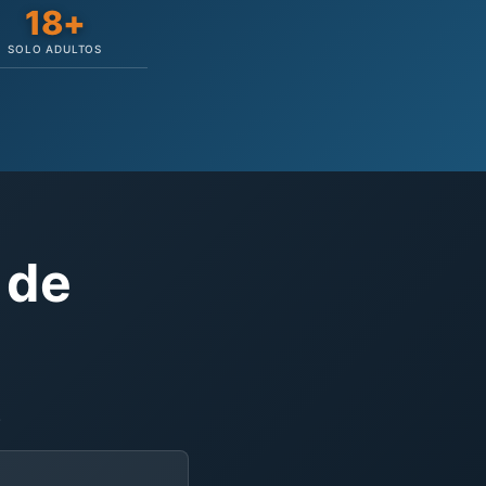
18+
SOLO ADULTOS
 de
.