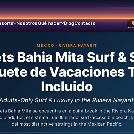
esorts
Nosotros
Qué hacer
Blog
Contacto

MÉXICO · RIVIERA NAYARIT
ts Bahia Mita Surf &
uete de Vacaciones 
Incluido
Adults-Only Surf & Luxury in the Riviera Nayarit
ets Bahia Mita se encuentra en a point break in the Riviera Na
lo adultos, el sistema Lujo Ilimitado, surf-accessible beach, 
del most distinctive settings in the Mexican Pacific.