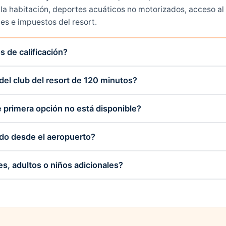
a la habitación, deportes acuáticos no motorizados, acceso a
nes e impuestos del resort.
s de calificación?
del club del resort de 120 minutos?
e primera opción no está disponible?
ado desde el aeropuerto?
, adultos o niños adicionales?