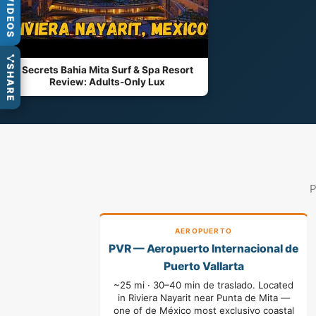
VIDEOS
SHARE
Secrets Bahia Mita Surf & Spa Resort
Review: Adults-Only Lux
P
AEROPUERTO
PVR — Aeropuerto Internacional de
Puerto Vallarta
~25 mi · 30–40 min de traslado. Located
in Riviera Nayarit near Punta de Mita —
one of de México most exclusivo coastal