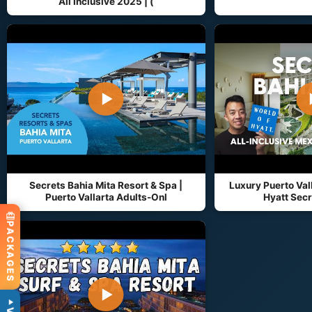
All Inclusive 2025 | (
▶
Secrets Bahia Mita Resort & Spa |
Luxury Puerto Vall
Puerto Vallarta Adults-Onl
Hyatt Secr
PACKAGES
▶