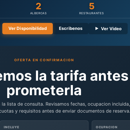
2
5
ALBERCAS
RESTAURANTES
Ver Disponibilidad
Escribenos
Ver Video
OFERTA EN CONFIRMACION
mos la tarifa antes
prometerla
 la lista de consulta. Revisamos fechas, ocupacion incluida,
 cuotas y requisitos antes de enviar documentos de reserva
INCLUYE
OCUPACION