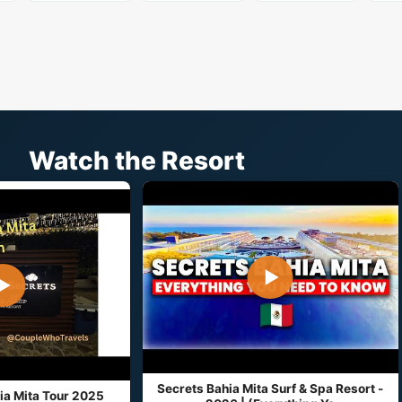
Watch the Resort
▶
▶
Secrets Bahia Mita Surf & Spa Resort -
ia Mita Tour 2025