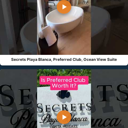
▶
Secrets Playa Blanca, Preferred Club, Ocean View Suite
▶