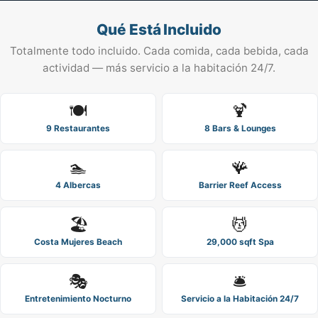
Qué Está Incluido
Totalmente todo incluido. Cada comida, cada bebida, cada
actividad — más servicio a la habitación 24/7.
🍽️
🍹
9 Restaurantes
8 Bars & Lounges
🏊
🪸
4 Albercas
Barrier Reef Access
🏖️
💆
Costa Mujeres Beach
29,000 sqft Spa
🎭
🛎️
Entretenimiento Nocturno
Servicio a la Habitación 24/7