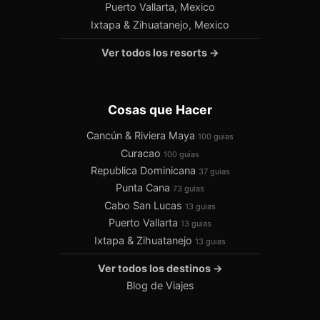
Puerto Vallarta, Mexico
Ixtapa & Zihuatanejo, Mexico
Ver todos los resorts →
Cosas que Hacer
Cancún & Riviera Maya
100 guias
Curacao
100 guias
Republica Dominicana
37 guias
Punta Cana
73 guias
Cabo San Lucas
13 guias
Puerto Vallarta
13 guias
Ixtapa & Zihuatanejo
13 guias
Ver todos los destinos →
Blog de Viajes