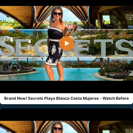
▶
Brand New! Secrets Playa Blanca Costa Mujeres - Watch Before