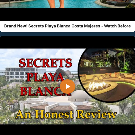
Brand New! Secrets Playa Blanca Costa Mujeres - Watch Before
▶