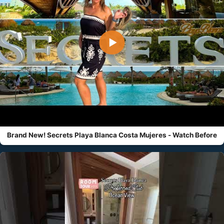
▶
Brand New! Secrets Playa Blanca Costa Mujeres - Watch Before