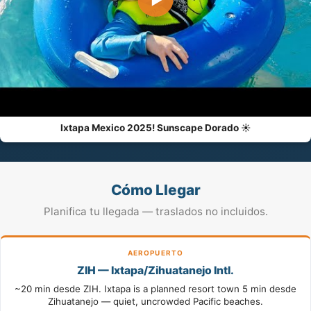
Ixtapa Mexico 2025! Sunscape Dorado ☀️
Cómo Llegar
Planifica tu llegada — traslados no incluidos.
AEROPUERTO
ZIH — Ixtapa/Zihuatanejo Intl.
~20 min desde ZIH. Ixtapa is a planned resort town 5 min desde
Zihuatanejo — quiet, uncrowded Pacific beaches.