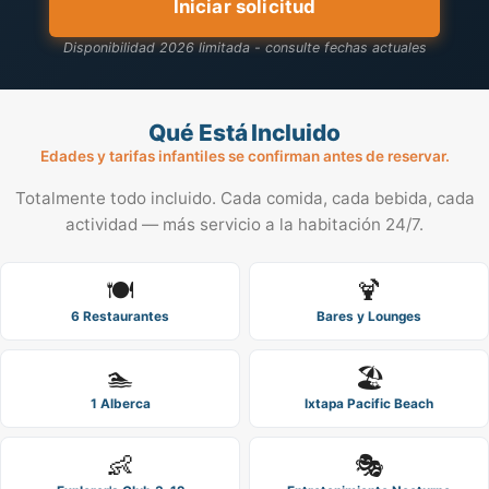
Iniciar solicitud
Disponibilidad 2026 limitada - consulte fechas actuales
Qué Está Incluido
Edades y tarifas infantiles se confirman antes de reservar.
Totalmente todo incluido. Cada comida, cada bebida, cada
actividad — más servicio a la habitación 24/7.
🍽️
🍹
6 Restaurantes
Bares y Lounges
🏊
🏖️
1 Alberca
Ixtapa Pacific Beach
👶
🎭