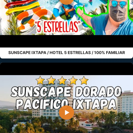
SUNSCAPE IXTAPA / HOTEL 5 ESTRELLAS / 100% FAMILIAR
▶