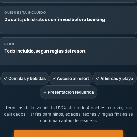
QUIEN ESTA INCLUIDO
2 adults; child rates confirmed before booking
PLAN
Todo incluido, segun reglas del resort
✓ Comidas y bebidas
✓ Acceso al resort
✓ Albercas y playa
✓ Presentacion requerida
Terminos de lanzamiento UVC: oferta de 4 noches para viajeros
calificados. Tarifas para ninos, edades, fechas y reglas finales se
confirman antes de reservar.