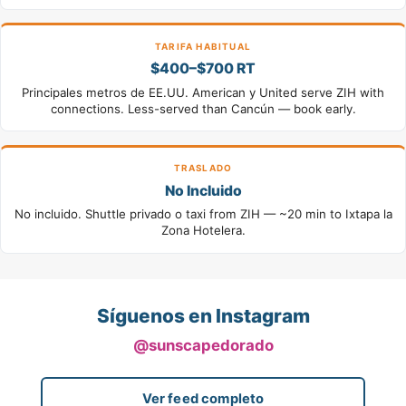
TARIFA HABITUAL
$400–$700 RT
Principales metros de EE.UU. American y United serve ZIH with
connections. Less-served than Cancún — book early.
TRASLADO
No Incluido
No incluido. Shuttle privado o taxi from ZIH — ~20 min to Ixtapa la
Zona Hotelera.
Síguenos en Instagram
@sunscapedorado
Ver feed completo