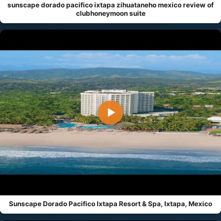
sunscape dorado pacifico ixtapa zihuataneho mexico review of
clubhoneymoon suite
▶
Sunscape Dorado Pacifico Ixtapa Resort & Spa, Ixtapa, Mexico