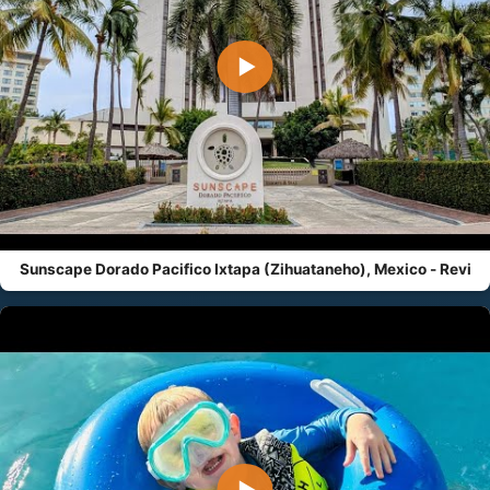
▶
Sunscape Dorado Pacifico Ixtapa (Zihuataneho), Mexico - Revi
▶