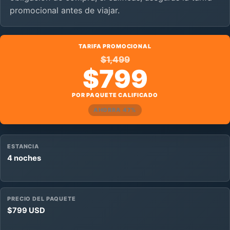
promocional antes de viajar.
TARIFA PROMOCIONAL
$1,499
$799
POR PAQUETE CALIFICADO
AHORRA 47%
ESTANCIA
4 noches
PRECIO DEL PAQUETE
$799 USD