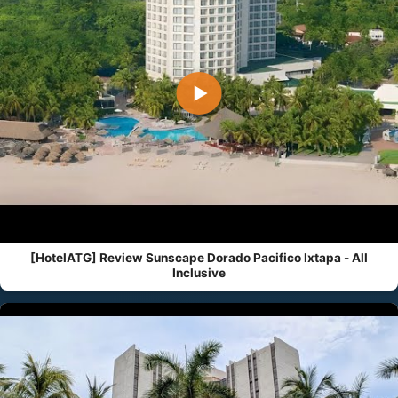
▶
[HotelATG] Review Sunscape Dorado Pacifico Ixtapa - All
Inclusive