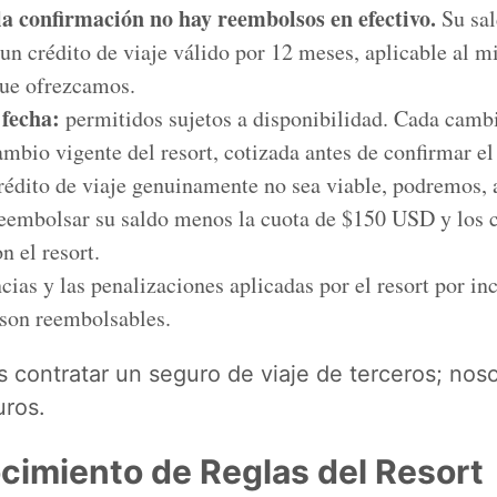
la confirmación no hay reembolsos en efectivo.
Su sal
 un crédito de viaje válido por 12 meses, aplicable al m
ue ofrezcamos.
fecha:
permitidos sujetos a disponibilidad. Cada cambi
ambio vigente del resort, cotizada antes de confirmar e
édito de viaje genuinamente no sea viable, podremos, 
reembolsar su saldo menos la cuota de $150 USD y los 
n el resort.
ncias y las penalizaciones aplicadas por el resort por 
 son reembolsables.
ontratar un seguro de viaje de terceros; noso
ros.
cimiento de Reglas del Resort