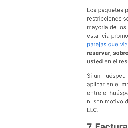
Los paquetes pr
restricciones 
mayoría de los 
estancia promo
parejas que via
reservar, sobr
usted en el re
Si un huésped 
aplicar en el m
entre el huéspe
ni son motivo 
LLC.
7. Factur