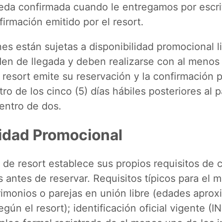
eda confirmada cuando le entregamos por escri
irmación emitido por el resort.
es están sujetas a disponibilidad promocional l
den de llegada y deben realizarse con al menos 
l resort emite su reservación y la confirmación p
ro de los cinco (5) días hábiles posteriores al
entro de dos.
ilidad Promocional
e resort establece sus propios requisitos de ca
 antes de reservar. Requisitos típicos para el 
imonios o parejas en unión libre (edades apro
gún el resort); identificación oficial vigente (I