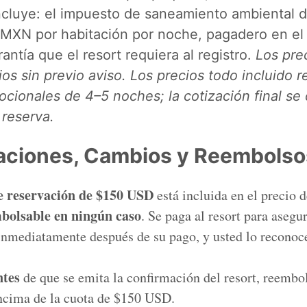
incluye: el impuesto de saneamiento ambiental
 MXN por habitación por noche, pagadero en el r
antía que el resort requiera al registro.
Los pre
os sin previo aviso. Los precios todo incluido r
cionales de 4–5 noches; la cotización final se 
reserva.
aciones, Cambios y Reembolso
e reservación de $150 USD
está incluida en el precio 
mbolsable en ningún caso
. Se paga al resort para asegu
inmediatamente después de su pago, y usted lo reconoc
ntes
de que se emita la confirmación del resort, reemb
ncima de la cuota de $150 USD.