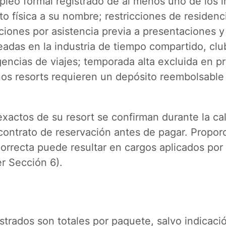
pleo formal registrado de al menos uno de los i
ito física a su nombre; restricciones de residenc
cciones por asistencia previa a presentaciones y
adas en la industria de tiempo compartido, clu
gencias de viajes; temporada alta excluida en 
nos resorts requieren un depósito reembolsable
exactos de su resort se confirman durante la cal
contrato de reservación antes de pagar. Propor
orrecta puede resultar en cargos aplicados por 
r Sección 6).
strados son totales por paquete, salvo indicaci