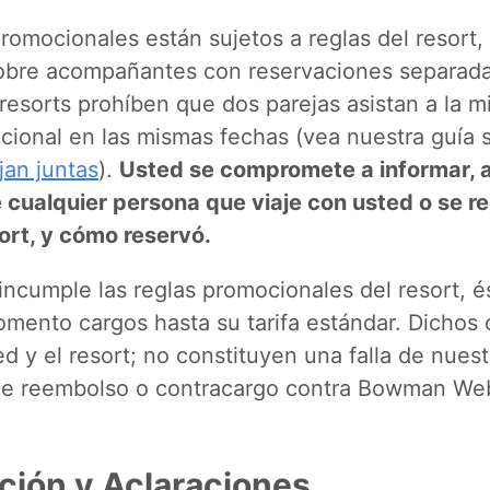
omocionales están sujetos a reglas del resort, 
sobre acompañantes con reservaciones separad
resorts prohíben que dos parejas asistan a la 
cional en las mismas fechas (vea nuestra guía 
jan juntas
).
Usted se compromete a informar, 
e cualquier persona que viaje con usted o se r
sort, y cómo reservó.
incumple las reglas promocionales del resort, 
omento cargos hasta su tarifa estándar. Dichos
d y el resort; no constituyen una falla de nuest
de reembolso o contracargo contra Bowman We
ación y Aclaraciones