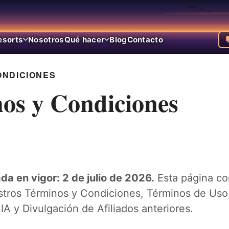
esorts
Nosotros
Qué hacer
Blog
Contacto

ONDICIONES
os y Condiciones
da en vigor: 2 de julio de 2026.
Esta página co
tros Términos y Condiciones, Términos de Uso
IA y Divulgación de Afiliados anteriores.