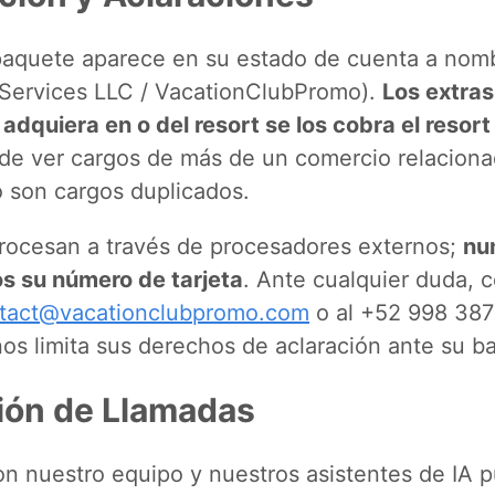
paquete aparece en su estado de cuenta a nom
ervices LLC / VacationClubPromo).
Los extras
dquiera en o del resort se los cobra el resort
e ver cargos de más de un comercio relacion
o son cargos duplicados.
rocesan a través de procesadores externos;
nu
s su número de tarjeta
. Ante cualquier duda, 
tact@vacationclubpromo.com
o al +52 998 387
nos limita sus derechos de aclaración ante su b
ión de Llamadas
on nuestro equipo y nuestros asistentes de IA 