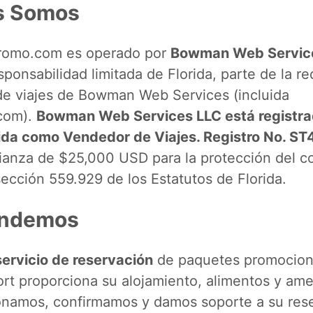
es Somos
romo.com es operado por
Bowman Web Servic
ponsabilidad limitada de Florida, parte de la r
e viajes de Bowman Web Services (incluida
com).
Bowman Web Services LLC está registra
ida como Vendedor de Viajes. Registro No. S
ianza de $25,000 USD para la protección del 
ección 559.929 de los Estatutos de Florida.
endemos
servicio de reservación
de paquetes promocion
sort proporciona su alojamiento, alimentos y am
onamos, confirmamos y damos soporte a su res