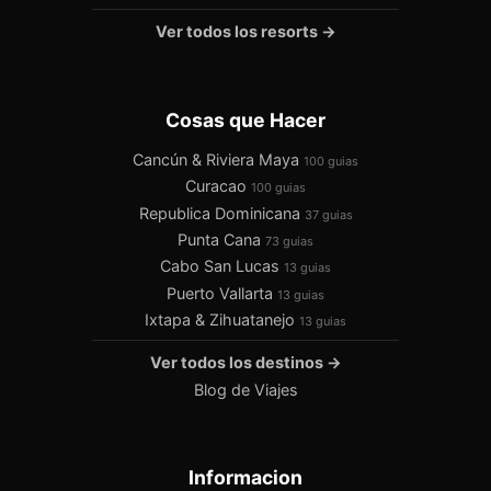
Ver todos los resorts →
Cosas que Hacer
Cancún & Riviera Maya
100 guias
Curacao
100 guias
Republica Dominicana
37 guias
Punta Cana
73 guias
Cabo San Lucas
13 guias
Puerto Vallarta
13 guias
Ixtapa & Zihuatanejo
13 guias
Ver todos los destinos →
Blog de Viajes
Informacion