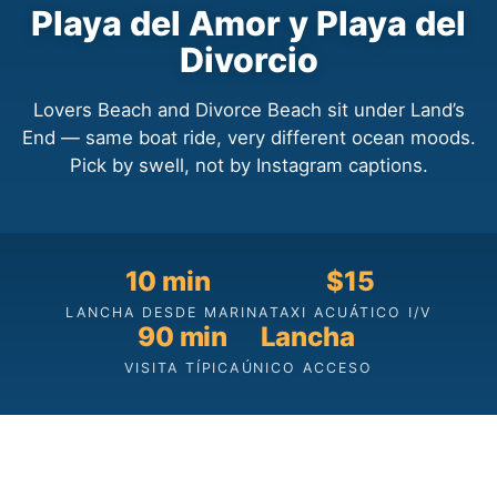
Playa del Amor y Playa del
Divorcio
Lovers Beach and Divorce Beach sit under Land’s
End — same boat ride, very different ocean moods.
Pick by swell, not by Instagram captions.
10 min
$15
LANCHA DESDE MARINA
TAXI ACUÁTICO I/V
90 min
Lancha
VISITA TÍPICA
ÚNICO ACCESO