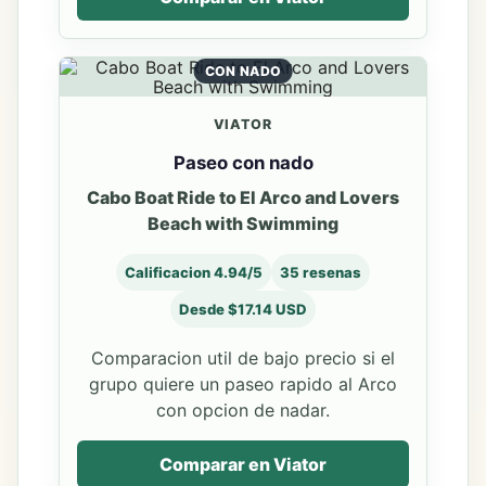
CON NADO
VIATOR
Paseo con nado
Cabo Boat Ride to El Arco and Lovers
Beach with Swimming
Calificacion 4.94/5
35 resenas
Desde $17.14 USD
Comparacion util de bajo precio si el
grupo quiere un paseo rapido al Arco
con opcion de nadar.
Comparar en Viator