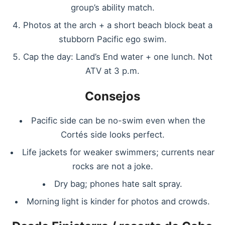
group’s ability match.
Photos at the arch + a short beach block beat a
stubborn Pacific ego swim.
Cap the day: Land’s End water + one lunch. Not
ATV at 3 p.m.
Consejos
Pacific side can be no-swim even when the
Cortés side looks perfect.
Life jackets for weaker swimmers; currents near
rocks are not a joke.
Dry bag; phones hate salt spray.
Morning light is kinder for photos and crowds.