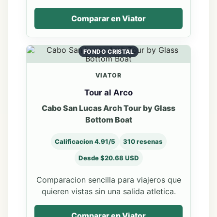
Comparar en Viator
FONDO CRISTAL
VIATOR
Tour al Arco
Cabo San Lucas Arch Tour by Glass
Bottom Boat
Calificacion 4.91/5
310 resenas
Desde $20.68 USD
Comparacion sencilla para viajeros que
quieren vistas sin una salida atletica.
Comparar en Viator