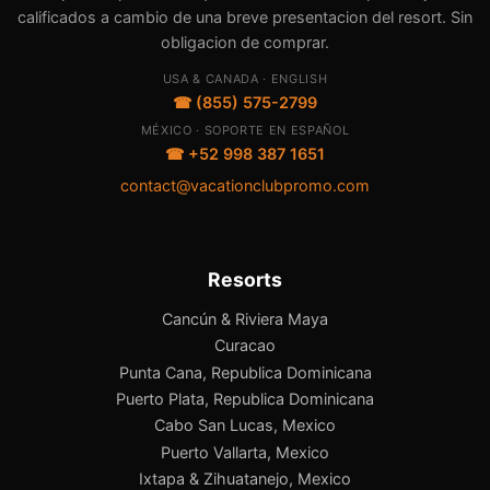
calificados a cambio de una breve presentacion del resort. Sin
obligacion de comprar.
USA & CANADA · ENGLISH
☎ (855) 575-2799
MÉXICO · SOPORTE EN ESPAÑOL
☎ +52 998 387 1651
contact@vacationclubpromo.com
Resorts
Cancún & Riviera Maya
Curacao
Punta Cana, Republica Dominicana
Puerto Plata, Republica Dominicana
Cabo San Lucas, Mexico
Puerto Vallarta, Mexico
Ixtapa & Zihuatanejo, Mexico