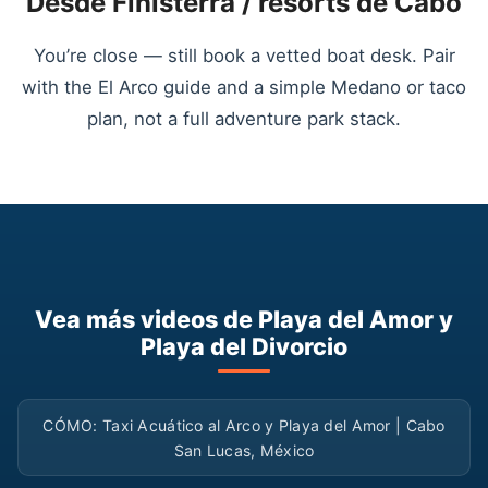
Desde Finisterra / resorts de Cabo
You’re close — still book a vetted boat desk. Pair
with the El Arco guide and a simple Medano or taco
plan, not a full adventure park stack.
Vea más videos de Playa del Amor y
Playa del Divorcio
▶
CÓMO: Taxi Acuático al Arco y Playa del Amor | Cabo
San Lucas, México