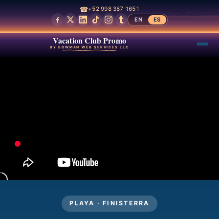
☎
+52 998 387 1651
EN
ES
Vacation Club Promo
BY BOWMAN WEB SERVICES LLC
PLAYA · FINISTERRA