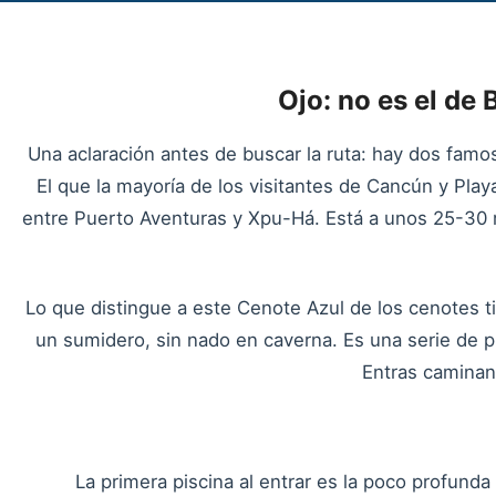
Ojo: no es el de
Una aclaración antes de buscar la ruta: hay dos famo
El que la mayoría de los visitantes de Cancún y Pla
entre Puerto Aventuras y Xpu-Há. Está a unos 25-30 
Lo que distingue a este Cenote Azul de los cenotes t
un sumidero, sin nado en caverna. Es una serie de pi
Entras caminand
La primera piscina al entrar es la poco profun