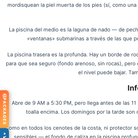
mordisquean la piel muerta de los pies (sí, como una 
La piscina del medio es la laguna de nado — de pech
«ventanas» submarinas a través de las que p
La piscina trasera es la profunda. Hay un borde de ro
para que sea seguro (fondo arenoso, sin rocas), per
el nivel puede bajar. T
In
PACKAGES
Abre de 9 AM a 5:30 PM, pero llega antes de las 11 s
toalla encima. Los domingos por la tarde son 
Como en todos los cenotes de la costa, ni protector sol
sensibles — el fondo de caliza en la piscina profund