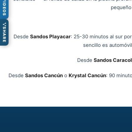
VIDEOS
pequeño 
SHARE
Desde
Sandos Playacar
: 25-30 minutos al sur por
sencillo es automóvi
Desde
Sandos Caracol
Desde
Sandos Cancún
o
Krystal Cancún
: 90 minut