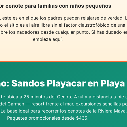
or cenote para familias con niños pequeños
este es en el que los padres pueden relajarse de verdad.
el sitio es al aire libre sin el factor claustrofóbico de una
bre los nadadores desde cualquier punto. Si has dudado en 
empieza aquí.
o: Sandos Playacar en Playa
te ubica a 25 minutos del Cenote Azul y a distancia a pie 
el Carmen — resort frente al mar, excursiones sencillas po
 La base ideal para recorrer los cenotes de la Riviera Maya.
Paquetes promocionales desde $435.