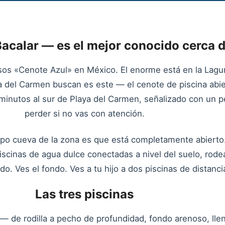
 Bacalar — es el mejor conocido cerca 
sos «Cenote Azul» en México. El enorme está en la Laguna
ya del Carmen buscan es este — el cenote de piscina abier
minutos al sur de Playa del Carmen, señalizado con un 
perder si no vas con atención.
ipo cueva de la zona es que está completamente abierto.
scinas de agua dulce conectadas a nivel del suelo, rodea
o. Ves el fondo. Ves a tu hijo a dos piscinas de distanci
Las tres piscinas
da — de rodilla a pecho de profundidad, fondo arenoso, 