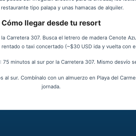
restaurante tipo palapa y unas hamacas de alquiler.
Cómo llegar desde tu resort
 la Carretera 307. Busca el letrero de madera Cenote Azu
l rentado o taxi concertado (~$30 USD ida y vuelta con e
: 75 minutos al sur por la Carretera 307. Mismo desvío s
os al sur. Combínalo con un almuerzo en Playa del Carm
jornada.