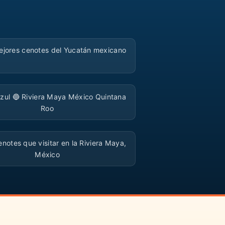
▶
ejores cenotes del Yucatán mexicano
▶
zul 🔵 Riviera Maya México Quintana
Roo
▶
notes que visitar en la Riviera Maya,
México