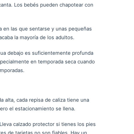
encanta. Los bebés pueden chapotear con
za en las que sentarse y unas pequeñas
caba la mayoría de los adultos.
agua debajo es suficientemente profunda
 especialmente en temporada seca cuando
emporadas.
 alta, cada repisa de caliza tiene una
ero el estacionamiento se llena.
Lleva calzado protector si tienes los pies
res de tarjetas no son fiables. Hay un