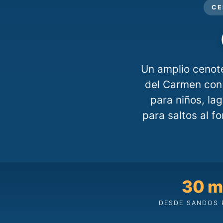
CE
Un amplio cenote
del Carmen con
para niños, la
para saltos al f
30 m
DESDE SANDOS 