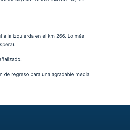
l a la izquierda en el km 266. Lo más
spera).
eñalizado.
en de regreso para una agradable media