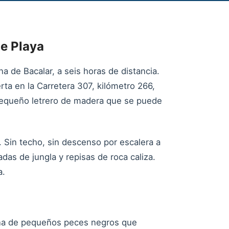
de Playa
 de Bacalar, a seis horas de distancia.
ta en la Carretera 307, kilómetro 266,
pequeño letrero de madera que se puede
 Sin techo, sin descenso por escalera a
das de jungla y repisas de roca caliza.
a.
llena de pequeños peces negros que