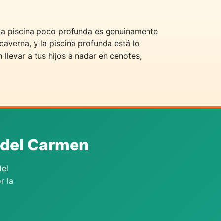
 La piscina poco profunda es genuinamente
 caverna, y la piscina profunda está lo
llevar a tus hijos a nadar en cenotes,
 del Carmen
del
r la