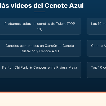
ás videos del Cenote Azul
▶
Probamos todos los cenotes de Tulum (TOP
Los 10 m
10)
▶
Cenotes económicos en Cancún — Cenote
Cenote A
Cristalino y Cenote Azul
▶
Kantun Chi Park 🔥 Cenotes en la Riviera Maya
Top 10 ce