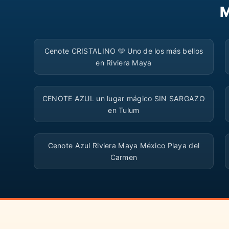
M
▶
Cenote CRISTALINO 🩵 Uno de los más bellos
en Riviera Maya
▶
CENOTE AZUL un lugar mágico SIN SARGAZO
en Tulum
▶
Cenote Azul Riviera Maya México Playa del
Carmen