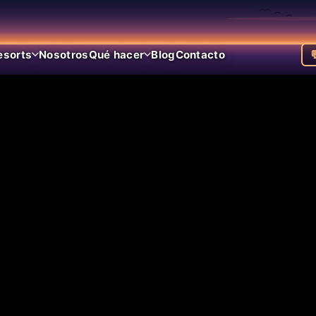
esorts
Nosotros
Qué hacer
Blog
Contacto
