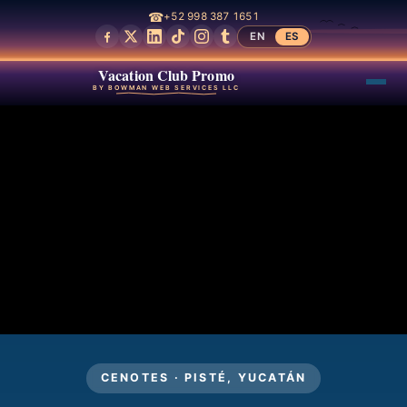
☎
+52 998 387 1651
EN
ES
Vacation Club Promo
BY BOWMAN WEB SERVICES LLC
CENOTES · PISTÉ, YUCATÁN