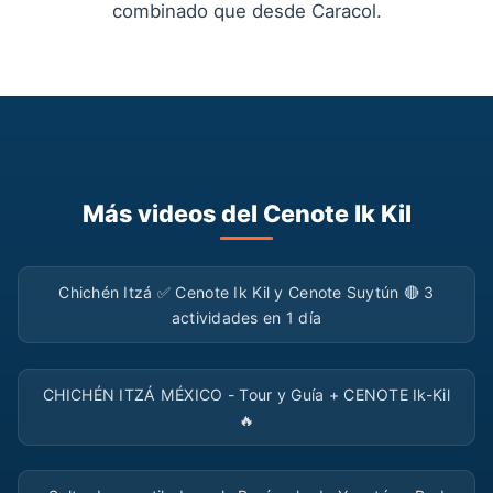
combinado que desde Caracol.
Más videos del Cenote Ik Kil
▶
Chichén Itzá ✅ Cenote Ik Kil y Cenote Suytún 🔴 3
actividades en 1 día
▶
CHICHÉN ITZÁ MÉXICO - Tour y Guía + CENOTE Ik-Kil
🔥
▶