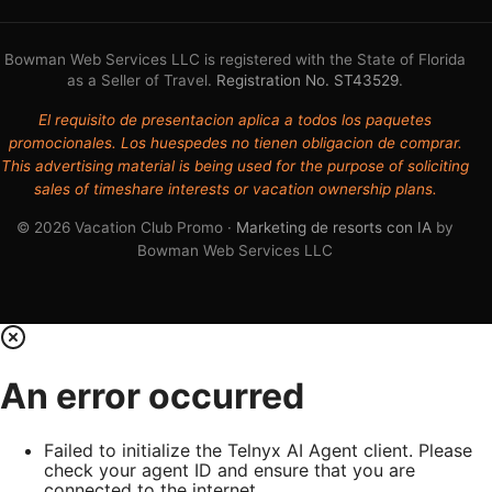
Bowman Web Services LLC is registered with the State of Florida
as a Seller of Travel.
Registration No. ST43529
.
El requisito de presentacion aplica a todos los paquetes
promocionales. Los huespedes no tienen obligacion de comprar.
This advertising material is being used for the purpose of soliciting
sales of timeshare interests or vacation ownership plans.
© 2026 Vacation Club Promo ·
Marketing de resorts con IA
by
Bowman Web Services LLC