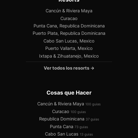
Cancún & Riviera Maya
Curacao
Punta Cana, Republica Dominicana
Puerto Plata, Republica Dominicana
Cabo San Lucas, Mexico
Puerto Vallarta, Mexico
Ixtapa & Zihuatanejo, Mexico
Ver todos los resorts →
Cosas que Hacer
Cancún & Riviera Maya
100 guias
Curacao
100 guias
Republica Dominicana
37 guias
Punta Cana
73 guias
Cabo San Lucas
13 guias