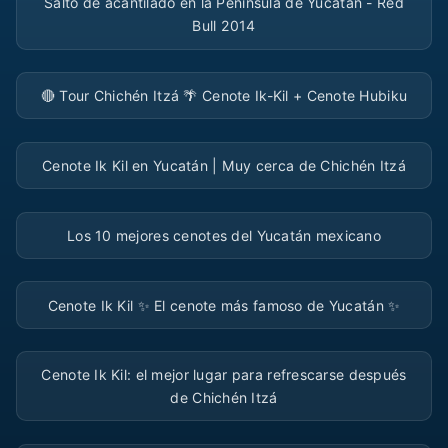
Salto de acantilado en la Península de Yucatán - Red
Bull 2014
▶
🔴 Tour Chichén Itzá 🌴 Cenote Ik-Kil + Cenote Hubiku
▶
Cenote Ik Kil en Yucatán | Muy cerca de Chichén Itzá
▶
Los 10 mejores cenotes del Yucatán mexicano
▶
Cenote Ik Kil ✨ El cenote más famoso de Yucatán ✨
▶
Cenote Ik Kil: el mejor lugar para refrescarse después
de Chichén Itzá
▶