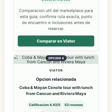
Comparacion util del marketplace para
esta guia; confirma ruta exacta, punto
de encuentro e inclusiones antes de
reservar.
Comparar en Viator
OPCION 4
VIATOR
Opcion relacionada
Coba & Mayan Cenote tour with lunch
from Cancun and Riviera Maya
Calificacion 4.92/5
52 resenas