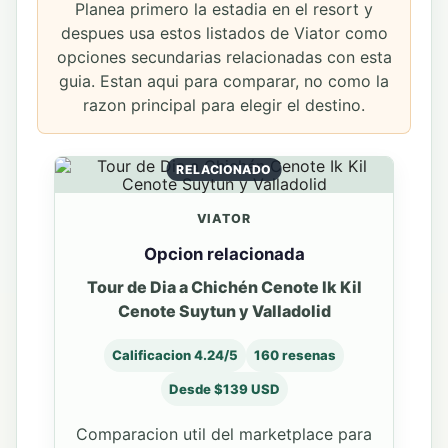
Planea primero la estadia en el resort y
despues usa estos listados de Viator como
opciones secundarias relacionadas con esta
guia. Estan aqui para comparar, no como la
razon principal para elegir el destino.
RELACIONADO
VIATOR
Opcion relacionada
Tour de Dia a Chichén Cenote Ik Kil
Cenote Suytun y Valladolid
Calificacion 4.24/5
160 resenas
Desde $139 USD
Comparacion util del marketplace para