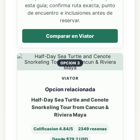
esta guia; confirma ruta exacta, punto
de encuentro e inclusiones antes de
reservar.
Comparar en Viator
OPCION 3
VIATOR
Opcion relacionada
Half-Day Sea Turtle and Cenote
Snorkeling Tour from Cancun &
Riviera Maya
Calificacion 4.84/5
2349 resenas
Desde $79.2 USD