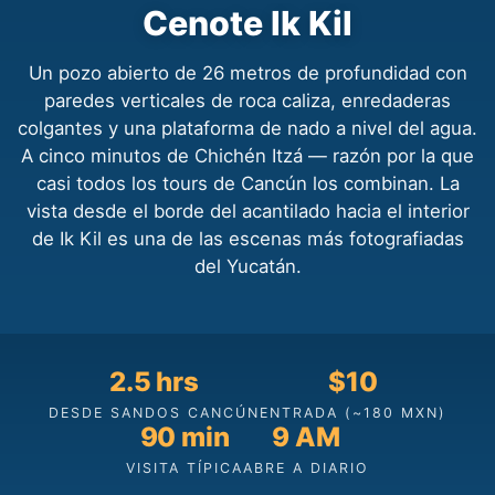
Cenote Ik Kil
Un pozo abierto de 26 metros de profundidad con
paredes verticales de roca caliza, enredaderas
colgantes y una plataforma de nado a nivel del agua.
A cinco minutos de Chichén Itzá — razón por la que
casi todos los tours de Cancún los combinan. La
vista desde el borde del acantilado hacia el interior
de Ik Kil es una de las escenas más fotografiadas
del Yucatán.
2.5 hrs
$10
DESDE SANDOS CANCÚN
ENTRADA (~180 MXN)
90 min
9 AM
VISITA TÍPICA
ABRE A DIARIO