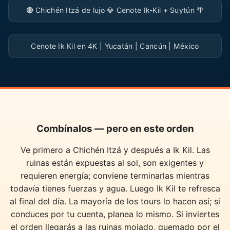
🔴 Chichén Itzá de lujo 💎 Cenote Ik-Kil + Suytún 🌴
▶
Cenote Ik Kil en 4K | Yucatán | Cancún | México
Combínalos — pero en este orden
Ve primero a Chichén Itzá y después a Ik Kil. Las
ruinas están expuestas al sol, son exigentes y
requieren energía; conviene terminarlas mientras
todavía tienes fuerzas y agua. Luego Ik Kil te refresca
al final del día. La mayoría de los tours lo hacen así; si
conduces por tu cuenta, planea lo mismo. Si inviertes
el orden llegarás a las ruinas mojado, quemado por el