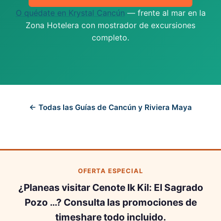
O quédate en Krystal Cancún
— frente al mar en la
Zona Hotelera con mostrador de excursiones
completo.
← Todas las Guías de Cancún y Riviera Maya
OFERTA ESPECIAL
¿Planeas visitar Cenote Ik Kil: El Sagrado
Pozo …? Consulta las promociones de
timeshare todo incluido.