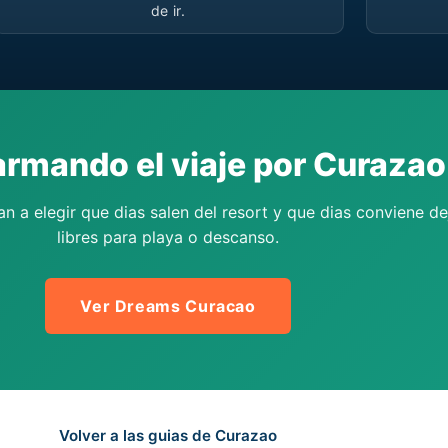
de ir.
armando el viaje por Curazao
n a elegir que dias salen del resort y que dias conviene de
libres para playa o descanso.
Ver Dreams Curacao
Volver a las guias de Curazao