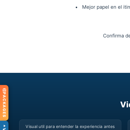
Mejor papel en el iti
Confirma det
PACKAGES
Vi
▶
Visual util para entender la experiencia antes