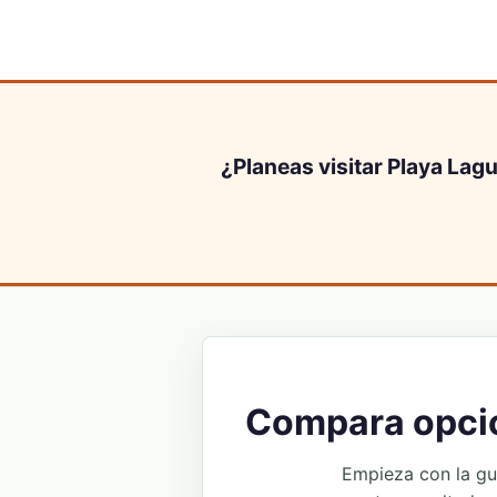
¿Planeas visitar Playa Lag
Compara opcio
Empieza con la guia