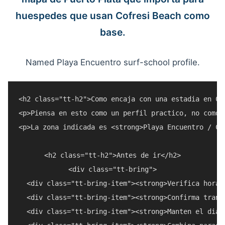
huespedes que usan Cofresi Beach como
base.
Named Playa Encuentro surf-school profile.
<h2 class="tt-h2">Como encaja con una estadia en Cof
<p>Piensa en esto como un perfil practico, no como 
<p>La zona indicada es <strong>Playa Encuentro / Ca
<h2 class="tt-h2">Antes de ir</h2>

<div class="tt-bring">

  <div class="tt-bring-item"><strong>Verifica horar
  <div class="tt-bring-item"><strong>Confirma trans
  <div class="tt-bring-item"><strong>Manten el dia 