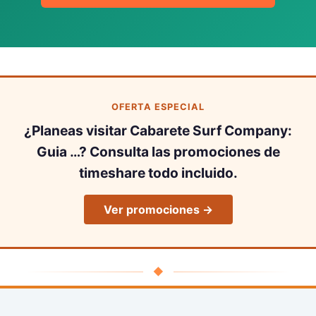
OFERTA ESPECIAL
¿Planeas visitar Cabarete Surf Company:
Guia …? Consulta las promociones de
timeshare todo incluido.
Ver promociones →
◆