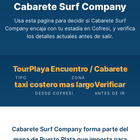
Cabarete Surf Company
Usa esta pagina para decidir si Cabarete Surf
Company encaja con tu estadia en Cofresi, y verifica
los detalles actuales antes de salir.
Tour
Playa Encuentro / Cabarete
TIPO
ZONA
taxi costero mas largo
Verificar
DESDE COFRESI
ANTES DE IR
Cabarete Surf Company forma parte del
mapa de Puerto Plata que importa para