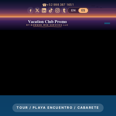
☎
+52 998 387 1651
EN
ES
Vacation Club Promo
BY BOWMAN WEB SERVICES LLC
TOUR / PLAYA ENCUENTRO / CABARETE