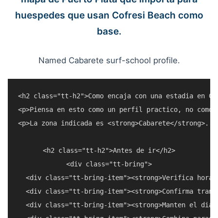
huespedes que usan Cofresi Beach como
base.
Named Cabarete surf-school profile.
<h2 class="tt-h2">Como encaja con una estadia en Cof
<p>Piensa en esto como un perfil practico, no como 
<p>La zona indicada es <strong>Cabarete</strong>. T
<h2 class="tt-h2">Antes de ir</h2>

<div class="tt-bring">

  <div class="tt-bring-item"><strong>Verifica horar
  <div class="tt-bring-item"><strong>Confirma trans
  <div class="tt-bring-item"><strong>Manten el dia 