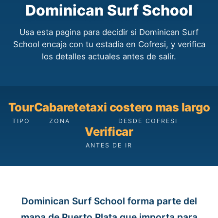
Dominican Surf School
Usa esta pagina para decidir si Dominican Surf
School encaja con tu estadia en Cofresi, y verifica
los detalles actuales antes de salir.
Tour
Cabarete
taxi costero mas largo
TIPO
ZONA
DESDE COFRESI
Verificar
ANTES DE IR
Dominican Surf School forma parte del
mapa de Puerto Plata que importa para