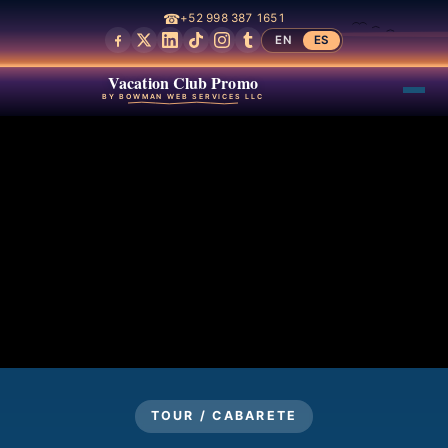
☎
+52 998 387 1651
EN
ES
Vacation Club Promo
BY BOWMAN WEB SERVICES LLC
TOUR / CABARETE