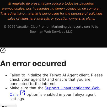
El requisito de presentacion aplica a todos los paquetes
promocionales. Los huespedes no tienen obligacion de comprar.
This advertising material is being used for the purpose of soliciting
sales of timeshare interests or vacation ownership plans.
© 2026 Vacation Club Promo ·
Marketing de resorts con IA
by
Bowman Web Services LLC