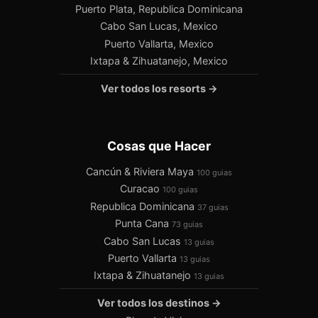
Puerto Plata, Republica Dominicana
Cabo San Lucas, Mexico
Puerto Vallarta, Mexico
Ixtapa & Zihuatanejo, Mexico
Ver todos los resorts →
Cosas que Hacer
Cancún & Riviera Maya
100 guias
Curacao
100 guias
Republica Dominicana
37 guias
Punta Cana
73 guias
Cabo San Lucas
13 guias
Puerto Vallarta
13 guias
Ixtapa & Zihuatanejo
13 guias
Ver todos los destinos →