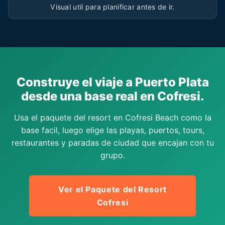
Visual util para planificar antes de ir.
Construye el viaje a Puerto Plata
desde una base real en Cofresi.
Usa el paquete del resort en Cofresi Beach como la
base facil, luego elige las playas, puertos, tours,
restaurantes y paradas de ciudad que encajan con tu
grupo.
Ver el Paquete del Resort
Cofresi