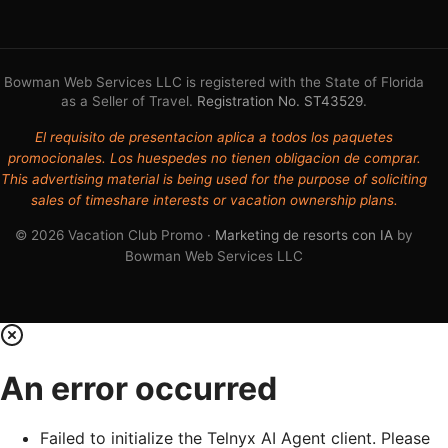
Bowman Web Services LLC is registered with the State of Florida
as a Seller of Travel.
Registration No. ST43529
.
El requisito de presentacion aplica a todos los paquetes
promocionales. Los huespedes no tienen obligacion de comprar.
This advertising material is being used for the purpose of soliciting
sales of timeshare interests or vacation ownership plans.
© 2026 Vacation Club Promo ·
Marketing de resorts con IA
by
Bowman Web Services LLC