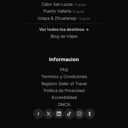
Cabo San Lucas
13 guias
Puerto Vallarta
13 guias
Ixtapa & Zihuatanejo
13 guias
Ver todos los destinos →
Blog de Viajes
Informacion
FAQ
Terminos y Condiciones
Registro Seller of Travel
Politica de Privacidad
Accesibilidad
DMCA