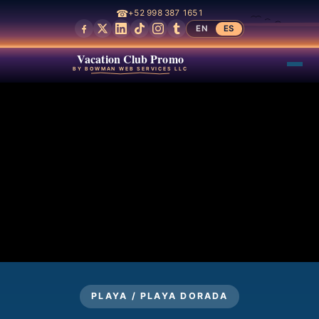
☎
+52 998 387 1651
EN
ES
Vacation Club Promo
BY BOWMAN WEB SERVICES LLC
PLAYA / PLAYA DORADA