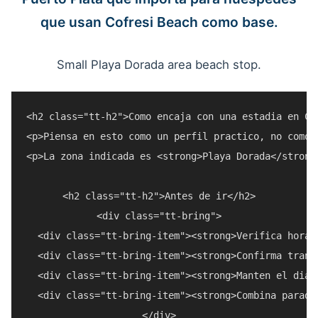
que usan Cofresi Beach como base.
Small Playa Dorada area beach stop.
<h2 class="tt-h2">Como encaja con una estadia en Cof
<p>Piensa en esto como un perfil practico, no como 
<p>La zona indicada es <strong>Playa Dorada</strong
<h2 class="tt-h2">Antes de ir</h2>

<div class="tt-bring">

  <div class="tt-bring-item"><strong>Verifica horar
  <div class="tt-bring-item"><strong>Confirma trans
  <div class="tt-bring-item"><strong>Manten el dia 
  <div class="tt-bring-item"><strong>Combina parada
</div>
