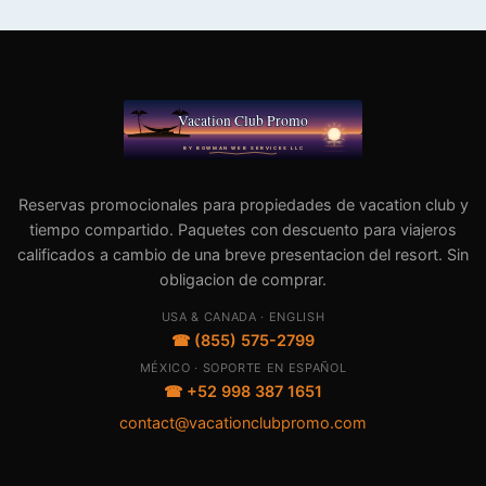
Reservas promocionales para propiedades de vacation club y
tiempo compartido. Paquetes con descuento para viajeros
calificados a cambio de una breve presentacion del resort. Sin
obligacion de comprar.
USA & CANADA · ENGLISH
☎ (855) 575-2799
MÉXICO · SOPORTE EN ESPAÑOL
☎ +52 998 387 1651
contact@vacationclubpromo.com