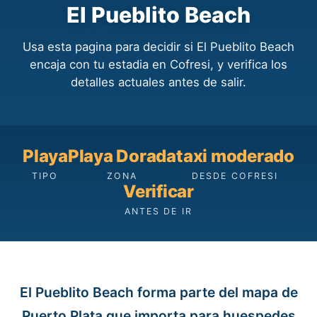
El Pueblito Beach
Usa esta pagina para decidir si El Pueblito Beach
encaja con tu estadia en Cofresi, y verifica los
detalles actuales antes de salir.
Playa
Playa Dorada
taxi moderado
TIPO
ZONA
DESDE COFRESI
Verificar
ANTES DE IR
El Pueblito Beach forma parte del mapa de
Puerto Plata que importa para huespedes