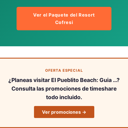
Ver el Paquete del Resort
Cofresi
OFERTA ESPECIAL
¿Planeas visitar El Pueblito Beach: Guia …?
Consulta las promociones de timeshare
todo incluido.
Ver promociones →