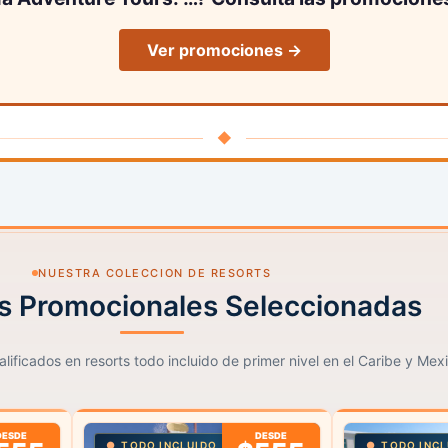
Ver promociones →
◆
NUESTRA COLECCION DE RESORTS
s Promocionales Seleccionadas
lificados en resorts todo incluido de primer nivel en el Caribe y Mex
DESDE
DESDE
TODO INCLUIDO
TODO INCL