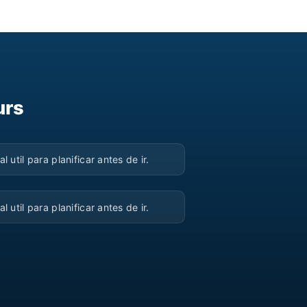
urs
▶
al util para planificar antes de ir.
▶
al util para planificar antes de ir.