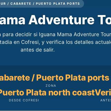
UR / CABARETE / PUERTO PLATA PORTS
ama Adventure T
a para decidir si Iguana Mama Adventure Tou
adia en Cofresi, y verifica los detalles actua
antes de salir.
abarete / Puerto Plata ports
ZONA
Puerto Plata north coast
Veri
DESDE COFRESI
ANTE