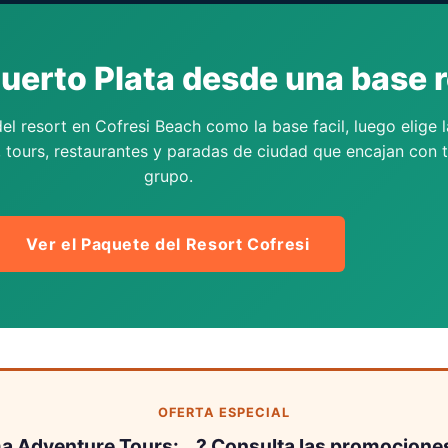
Puerto Plata desde una base r
el resort en Cofresi Beach como la base facil, luego elige l
, tours, restaurantes y paradas de ciudad que encajan con 
grupo.
Ver el Paquete del Resort Cofresi
OFERTA ESPECIAL
a Adventure Tours: …? Consulta las promociones