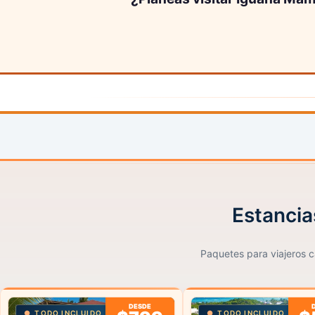
Estancia
Paquetes para viajeros ca
DESDE
TODO INCLUIDO
TODO INCLUIDO