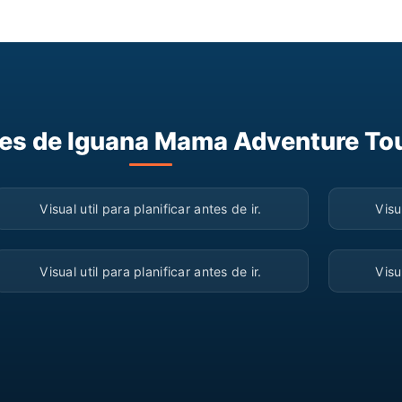
les de Iguana Mama Adventure To
▶
Visual util para planificar antes de ir.
Visu
▶
Visual util para planificar antes de ir.
Visu