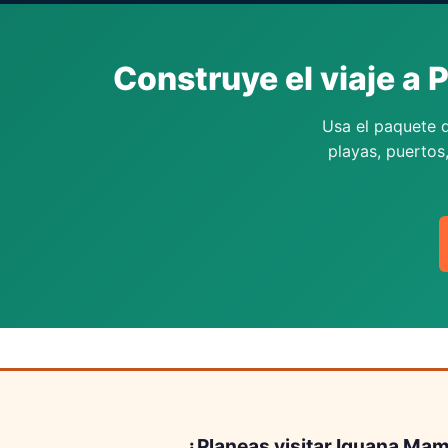
Construye el viaje a 
Usa el paquete d
playas, puertos
¿Planeas visitar Iguana Mam