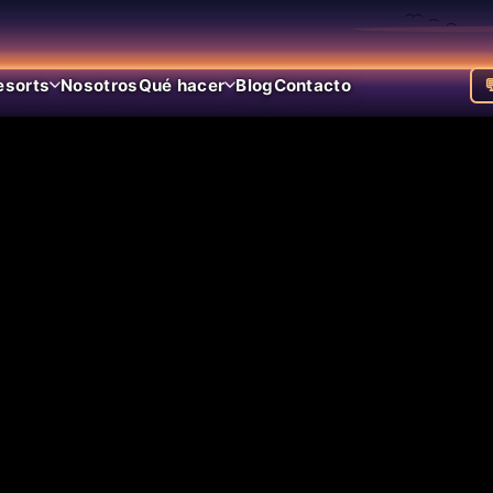
esorts
Nosotros
Qué hacer
Blog
Contacto
