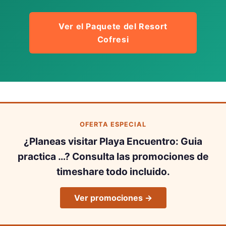
Ver el Paquete del Resort
Cofresi
OFERTA ESPECIAL
¿Planeas visitar Playa Encuentro: Guia
practica …? Consulta las promociones de
timeshare todo incluido.
Ver promociones →