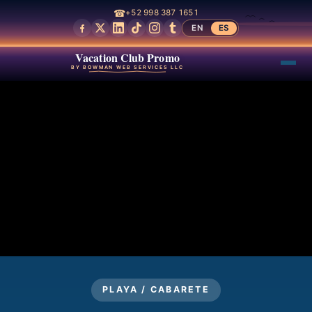
☎
+52 998 387 1651
EN
ES
Vacation Club Promo
BY BOWMAN WEB SERVICES LLC
PLAYA / CABARETE