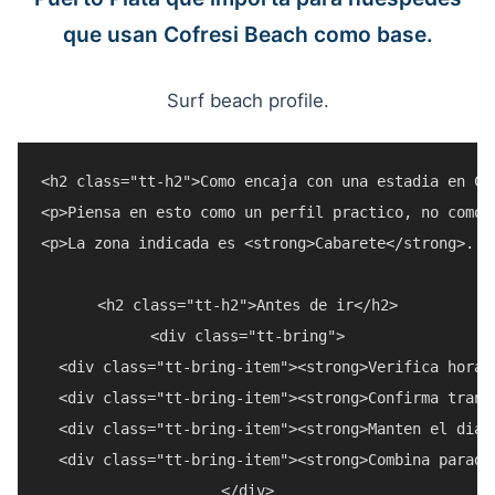
que usan Cofresi Beach como base.
Surf beach profile.
<h2 class="tt-h2">Como encaja con una estadia en Cof
<p>Piensa en esto como un perfil practico, no como 
<p>La zona indicada es <strong>Cabarete</strong>. T
<h2 class="tt-h2">Antes de ir</h2>

<div class="tt-bring">

  <div class="tt-bring-item"><strong>Verifica horar
  <div class="tt-bring-item"><strong>Confirma trans
  <div class="tt-bring-item"><strong>Manten el dia 
  <div class="tt-bring-item"><strong>Combina parada
</div>
