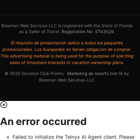
Bowman Web Services LLC is registered with the State of Florida
as a Seller of Travel.
Registration No. ST43529
.
El requisito de presentacion aplica a todos los paquetes
promocionales. Los huespedes no tienen obligacion de comprar.
This advertising material is being used for the purpose of soliciting
sales of timeshare interests or vacation ownership plans.
© 2026 Vacation Club Promo ·
Marketing de resorts con IA
by
Bowman Web Services LLC