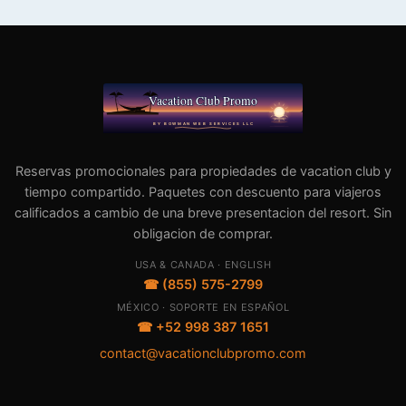
Reservas promocionales para propiedades de vacation club y
tiempo compartido. Paquetes con descuento para viajeros
calificados a cambio de una breve presentacion del resort. Sin
obligacion de comprar.
USA & CANADA · ENGLISH
☎ (855) 575-2799
MÉXICO · SOPORTE EN ESPAÑOL
☎ +52 998 387 1651
contact@vacationclubpromo.com