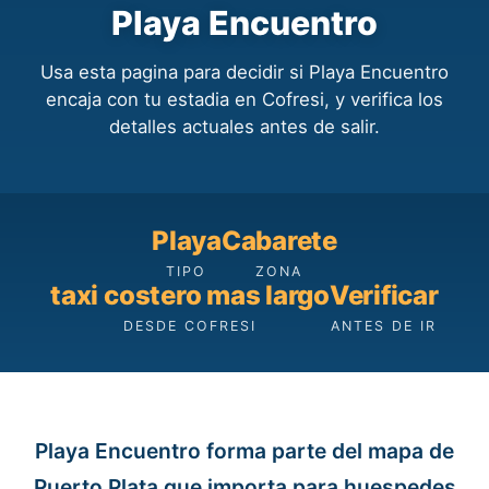
Playa Encuentro
Usa esta pagina para decidir si Playa Encuentro
encaja con tu estadia en Cofresi, y verifica los
detalles actuales antes de salir.
Playa
Cabarete
TIPO
ZONA
taxi costero mas largo
Verificar
DESDE COFRESI
ANTES DE IR
Playa Encuentro forma parte del mapa de
Puerto Plata que importa para huespedes