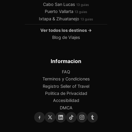
Cabo San Lucas
13 guias
Puerto Vallarta
13 guias
Ixtapa & Zihuatanejo
13 guias
Ver todos los destinos →
Blog de Viajes
Informacion
FAQ
Terminos y Condiciones
Registro Seller of Travel
Politica de Privacidad
Accesibilidad
DMCA