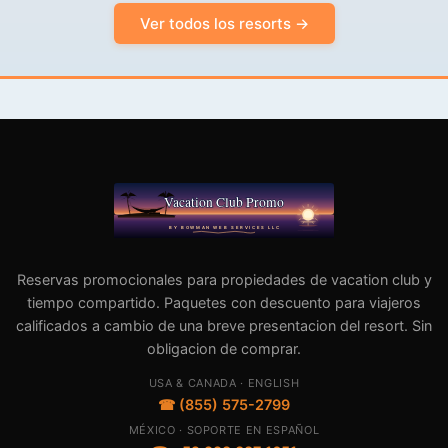
Ver todos los resorts →
Reservas promocionales para propiedades de vacation club y
tiempo compartido. Paquetes con descuento para viajeros
calificados a cambio de una breve presentacion del resort. Sin
obligacion de comprar.
USA & CANADA · ENGLISH
☎ (855) 575-2799
MÉXICO · SOPORTE EN ESPAÑOL