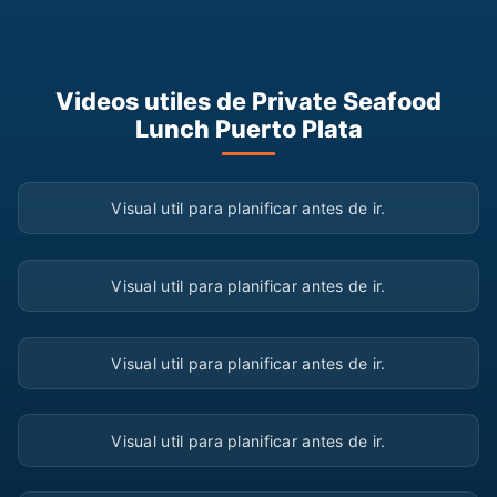
Videos utiles de Private Seafood
Lunch Puerto Plata
▶
Visual util para planificar antes de ir.
▶
Visual util para planificar antes de ir.
▶
Visual util para planificar antes de ir.
▶
Visual util para planificar antes de ir.
▶