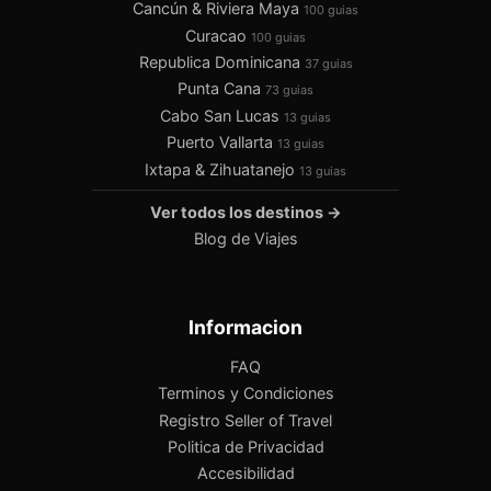
Cancún & Riviera Maya
100 guias
Curacao
100 guias
Republica Dominicana
37 guias
Punta Cana
73 guias
Cabo San Lucas
13 guias
Puerto Vallarta
13 guias
Ixtapa & Zihuatanejo
13 guias
Ver todos los destinos →
Blog de Viajes
Informacion
FAQ
Terminos y Condiciones
Registro Seller of Travel
Politica de Privacidad
Accesibilidad