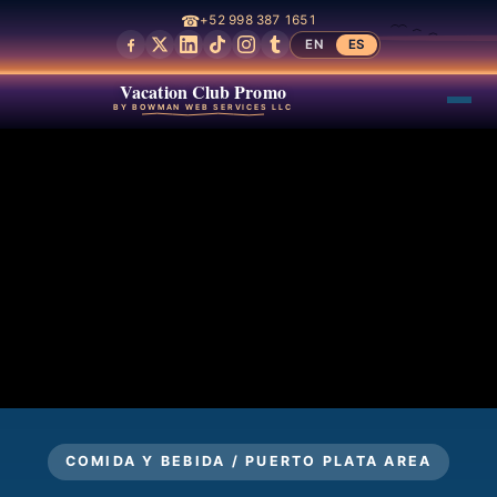
☎
+52 998 387 1651
EN
ES
Vacation Club Promo
BY BOWMAN WEB SERVICES LLC
COMIDA Y BEBIDA / PUERTO PLATA AREA