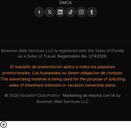
DMCA
Bowman Web Services LLC is registered with the State of Florida
as a Seller of Travel.
Registration No. ST43529
.
El requisito de presentacion aplica a todos los paquetes
promocionales. Los huespedes no tienen obligacion de comprar.
This advertising material is being used for the purpose of soliciting
sales of timeshare interests or vacation ownership plans.
© 2026 Vacation Club Promo ·
Marketing de resorts con IA
by
Bowman Web Services LLC