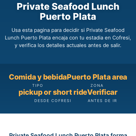
Private Seafood Lunch
Puerto Plata
Usa esta pagina para decidir si Private Seafood
Lunch Puerto Plata encaja con tu estadia en Cofresi,
y verifica los detalles actuales antes de salir.
Comida y bebida
Puerto Plata area
TIPO
ZONA
pickup or short ride
Verificar
DESDE COFRESI
ANTES DE IR
Private Seafood Lunch Puerto Plata forma