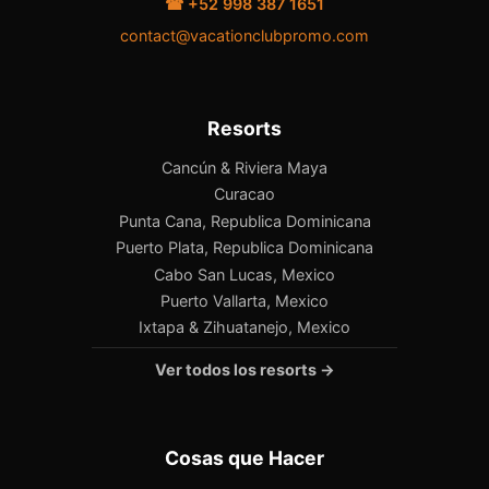
☎ +52 998 387 1651
contact@vacationclubpromo.com
Resorts
Cancún & Riviera Maya
Curacao
Punta Cana, Republica Dominicana
Puerto Plata, Republica Dominicana
Cabo San Lucas, Mexico
Puerto Vallarta, Mexico
Ixtapa & Zihuatanejo, Mexico
Ver todos los resorts →
Cosas que Hacer