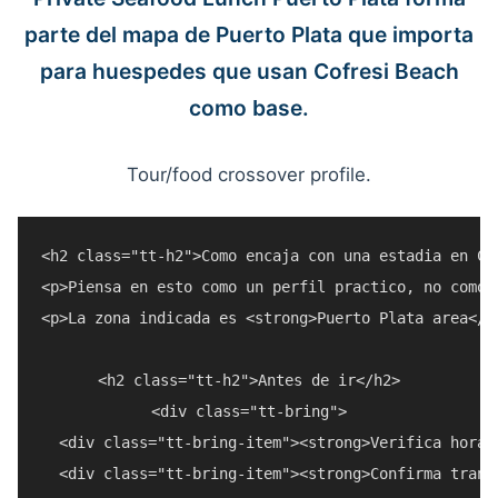
parte del mapa de Puerto Plata que importa
para huespedes que usan Cofresi Beach
como base.
Tour/food crossover profile.
<h2 class="tt-h2">Como encaja con una estadia en Cof
<p>Piensa en esto como un perfil practico, no como 
<p>La zona indicada es <strong>Puerto Plata area</s
<h2 class="tt-h2">Antes de ir</h2>

<div class="tt-bring">

  <div class="tt-bring-item"><strong>Verifica horar
  <div class="tt-bring-item"><strong>Confirma trans