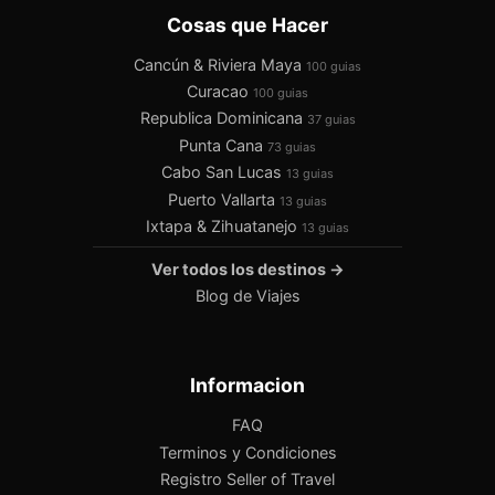
Cosas que Hacer
Cancún & Riviera Maya
100 guias
Curacao
100 guias
Republica Dominicana
37 guias
Punta Cana
73 guias
Cabo San Lucas
13 guias
Puerto Vallarta
13 guias
Ixtapa & Zihuatanejo
13 guias
Ver todos los destinos →
Blog de Viajes
Informacion
FAQ
Terminos y Condiciones
Registro Seller of Travel