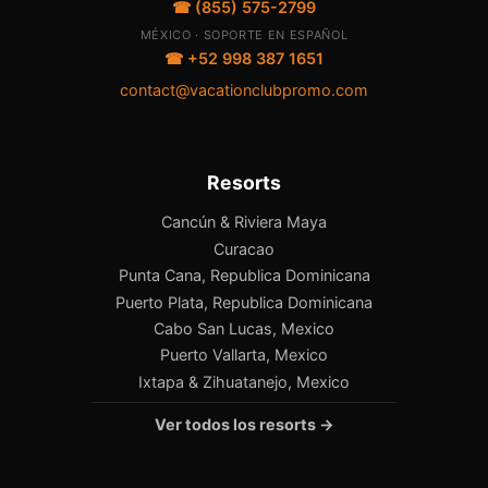
☎ (855) 575-2799
MÉXICO · SOPORTE EN ESPAÑOL
☎ +52 998 387 1651
contact@vacationclubpromo.com
Resorts
Cancún & Riviera Maya
Curacao
Punta Cana, Republica Dominicana
Puerto Plata, Republica Dominicana
Cabo San Lucas, Mexico
Puerto Vallarta, Mexico
Ixtapa & Zihuatanejo, Mexico
Ver todos los resorts →