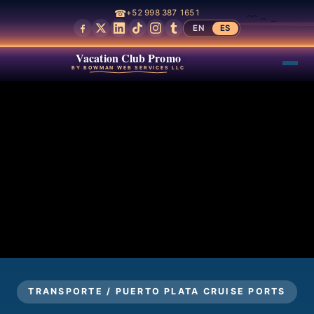
☎
+52 998 387 1651
EN
ES
Vacation Club Promo
BY BOWMAN WEB SERVICES LLC
TRANSPORTE / PUERTO PLATA CRUISE PORTS