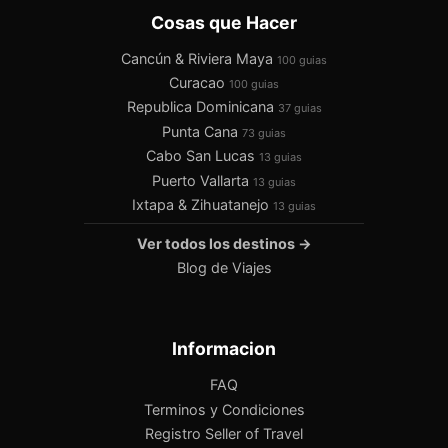
Cosas que Hacer
Cancún & Riviera Maya
100 guias
Curacao
100 guias
Republica Dominicana
37 guias
Punta Cana
73 guias
Cabo San Lucas
13 guias
Puerto Vallarta
13 guias
Ixtapa & Zihuatanejo
13 guias
Ver todos los destinos →
Blog de Viajes
Informacion
FAQ
Terminos y Condiciones
Registro Seller of Travel