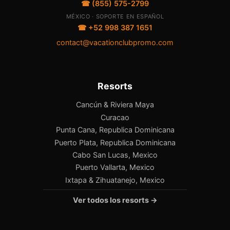
☎ (855) 575-2799
MÉXICO · SOPORTE EN ESPAÑOL
☎ +52 998 387 1651
contact@vacationclubpromo.com
Resorts
Cancún & Riviera Maya
Curacao
Punta Cana, Republica Dominicana
Puerto Plata, Republica Dominicana
Cabo San Lucas, Mexico
Puerto Vallarta, Mexico
Ixtapa & Zihuatanejo, Mexico
Ver todos los resorts →