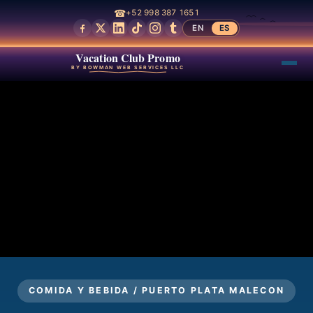
☎
+52 998 387 1651
EN
ES
Vacation Club Promo
BY BOWMAN WEB SERVICES LLC
COMIDA Y BEBIDA / PUERTO PLATA MALECON