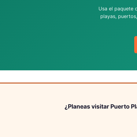
Usa el paquete d
playas, puertos
¿Planeas visitar Puerto P