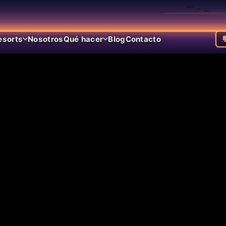
esorts
Nosotros
Qué hacer
Blog
Contacto
