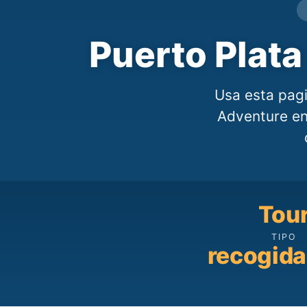
Puerto Plat
Usa esta pagi
Adventure enc
Tou
TIPO
recogida