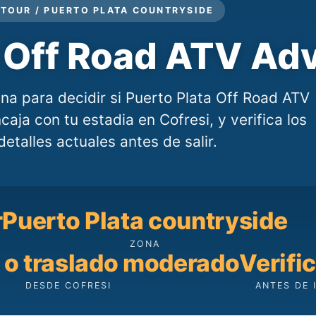
TOUR / PUERTO PLATA COUNTRYSIDE
a Off Road ATV Ad
na para decidir si Puerto Plata Off Road ATV
aja con tu estadia en Cofresi, y verifica los
detalles actuales antes de salir.
r
Puerto Plata countryside
ZONA
 o traslado moderado
Verifi
DESDE COFRESI
ANTES DE 