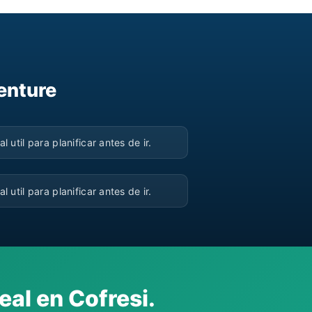
enture
▶
al util para planificar antes de ir.
▶
al util para planificar antes de ir.
eal en Cofresi.