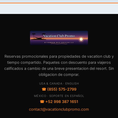
Reservas promocionales para propiedades de vacation club y
tiempo compartido. Paquetes con descuento para viajeros
calificados a cambio de una breve presentacion del resort. Sin
obligacion de comprar.
USA & CANADA · ENGLISH
☎ (855) 575-2799
MÉXICO · SOPORTE EN ESPAÑOL
☎ +52 998 387 1651
contact@vacationclubpromo.com