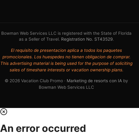
Bowman Web Services LLC is registered with the State of Florida
as a Seller of Travel.
Registration No. ST43529
.
El requisito de presentacion aplica a todos los paquetes
promocionales. Los huespedes no tienen obligacion de comprar.
This advertising material is being used for the purpose of soliciting
sales of timeshare interests or vacation ownership plans.
© 2026 Vacation Club Promo ·
Marketing de resorts con IA
by
Bowman Web Services LLC