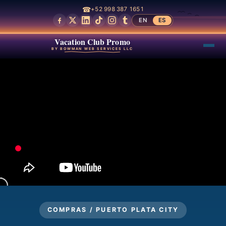
☎
+52 998 387 1651
EN
ES
Vacation Club Promo
BY BOWMAN WEB SERVICES LLC
COMPRAS / PUERTO PLATA CITY