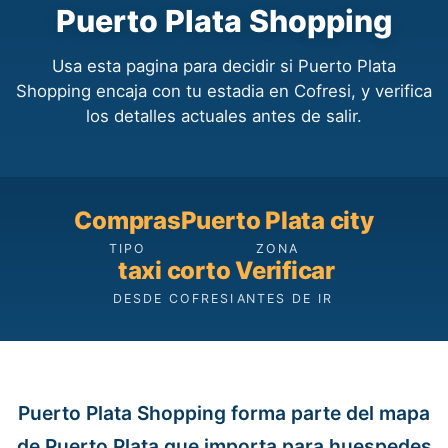
Puerto Plata Shopping
Usa esta pagina para decidir si Puerto Plata
Shopping encaja con tu estadia en Cofresi, y verifica
los detalles actuales antes de salir.
Compras
Puerto Plata city
TIPO
ZONA
taxi corto
Verificar
DESDE COFRESI
ANTES DE IR
Puerto Plata Shopping forma parte del mapa
de Puerto Plata que importa para huespedes