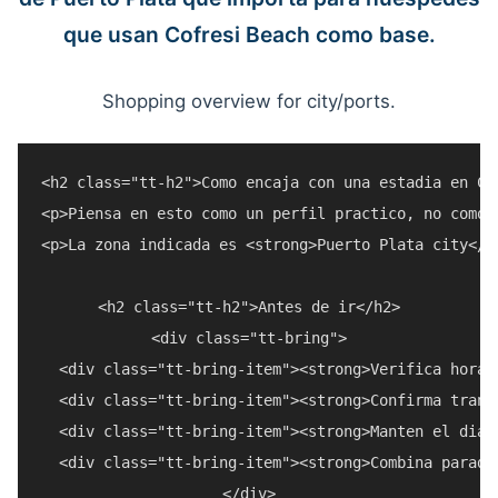
que usan Cofresi Beach como base.
Shopping overview for city/ports.
<h2 class="tt-h2">Como encaja con una estadia en Cof
<p>Piensa en esto como un perfil practico, no como 
<p>La zona indicada es <strong>Puerto Plata city</s
<h2 class="tt-h2">Antes de ir</h2>

<div class="tt-bring">

  <div class="tt-bring-item"><strong>Verifica horar
  <div class="tt-bring-item"><strong>Confirma trans
  <div class="tt-bring-item"><strong>Manten el dia 
  <div class="tt-bring-item"><strong>Combina parada
</div>
