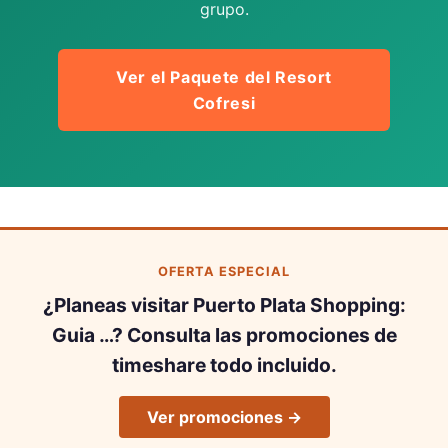
grupo.
Ver el Paquete del Resort
Cofresi
OFERTA ESPECIAL
¿Planeas visitar Puerto Plata Shopping:
Guia …? Consulta las promociones de
timeshare todo incluido.
Ver promociones →