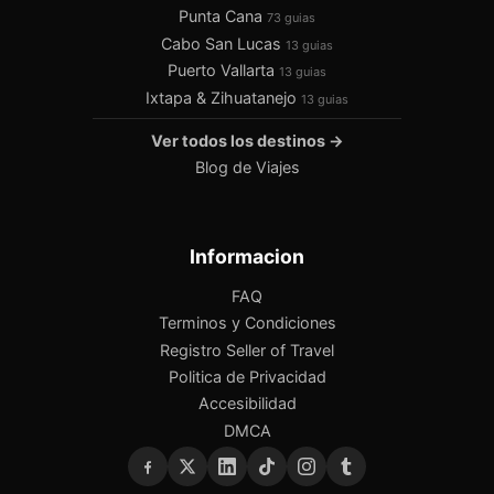
Punta Cana
73 guias
Cabo San Lucas
13 guias
Puerto Vallarta
13 guias
Ixtapa & Zihuatanejo
13 guias
Ver todos los destinos →
Blog de Viajes
Informacion
FAQ
Terminos y Condiciones
Registro Seller of Travel
Politica de Privacidad
Accesibilidad
DMCA