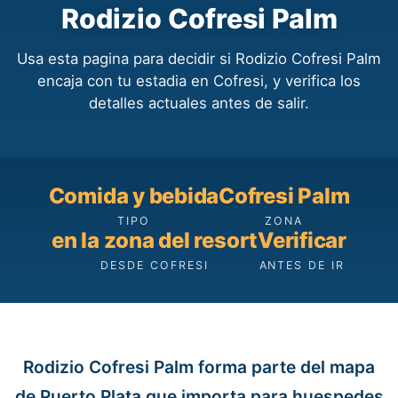
Rodizio Cofresi Palm
Usa esta pagina para decidir si Rodizio Cofresi Palm
encaja con tu estadia en Cofresi, y verifica los
detalles actuales antes de salir.
Comida y bebida
Cofresi Palm
TIPO
ZONA
en la zona del resort
Verificar
DESDE COFRESI
ANTES DE IR
Rodizio Cofresi Palm forma parte del mapa
de Puerto Plata que importa para huespedes