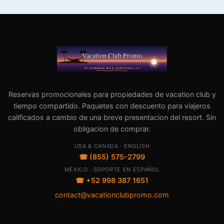
Reservas promocionales para propiedades de vacation club y
tiempo compartido. Paquetes con descuento para viajeros
calificados a cambio de una breve presentacion del resort. Sin
obligacion de comprar.
USA & CANADA · ENGLISH
☎ (855) 575-2799
MÉXICO · SOPORTE EN ESPAÑOL
☎ +52 998 387 1651
contact@vacationclubpromo.com