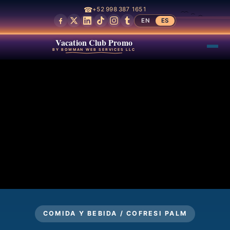
☎
+52 998 387 1651
EN
ES
Vacation Club Promo
BY BOWMAN WEB SERVICES LLC
COMIDA Y BEBIDA / COFRESI PALM