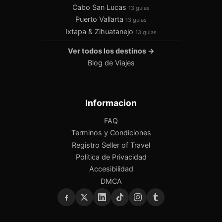
Cabo San Lucas
13 guias
Puerto Vallarta
13 guias
Ixtapa & Zihuatanejo
13 guias
Ver todos los destinos →
Blog de Viajes
Informacion
FAQ
Terminos y Condiciones
Registro Seller of Travel
Politica de Privacidad
Accesibilidad
DMCA