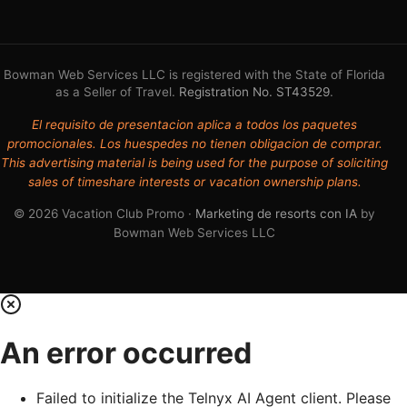
Bowman Web Services LLC is registered with the State of Florida
as a Seller of Travel.
Registration No. ST43529
.
El requisito de presentacion aplica a todos los paquetes
promocionales. Los huespedes no tienen obligacion de comprar.
This advertising material is being used for the purpose of soliciting
sales of timeshare interests or vacation ownership plans.
© 2026 Vacation Club Promo ·
Marketing de resorts con IA
by
Bowman Web Services LLC