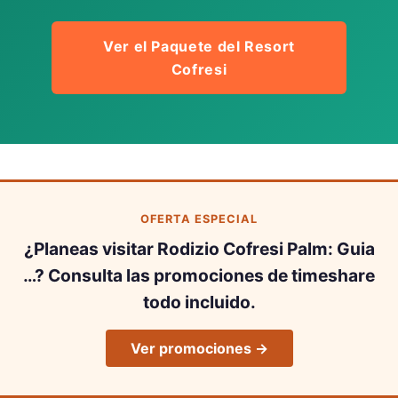
Ver el Paquete del Resort
Cofresi
OFERTA ESPECIAL
¿Planeas visitar Rodizio Cofresi Palm: Guia
…? Consulta las promociones de timeshare
todo incluido.
Ver promociones →