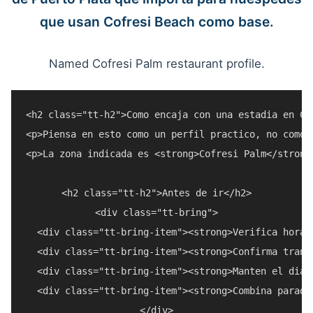
que usan Cofresi Beach como base.
Named Cofresi Palm restaurant profile.
<h2 class="tt-h2">Como encaja con una estadia en Cof
<p>Piensa en esto como un perfil practico, no como 
<p>La zona indicada es <strong>Cofresi Palm</strong
<h2 class="tt-h2">Antes de ir</h2>

<div class="tt-bring">

  <div class="tt-bring-item"><strong>Verifica horar
  <div class="tt-bring-item"><strong>Confirma trans
  <div class="tt-bring-item"><strong>Manten el dia 
  <div class="tt-bring-item"><strong>Combina parada
</div>
