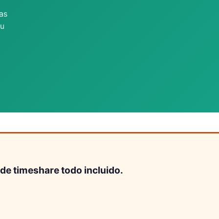
as
tu
de timeshare todo incluido.