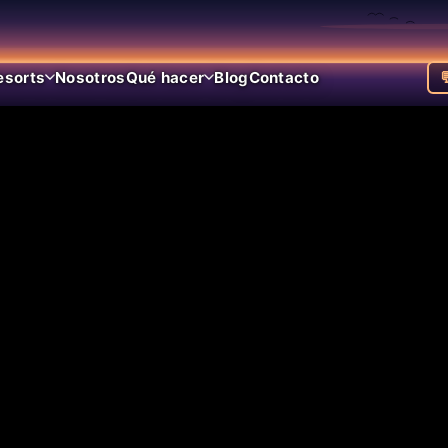
esorts
Nosotros
Qué hacer
Blog
Contacto
