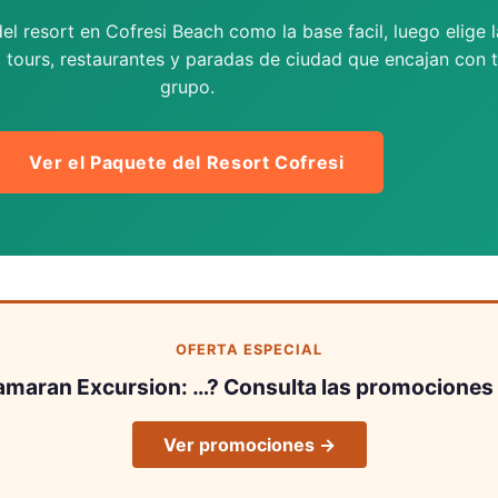
el resort en Cofresi Beach como la base facil, luego elige l
, tours, restaurantes y paradas de ciudad que encajan con 
grupo.
Ver el Paquete del Resort Cofresi
OFERTA ESPECIAL
amaran Excursion: …? Consulta las promociones 
Ver promociones →