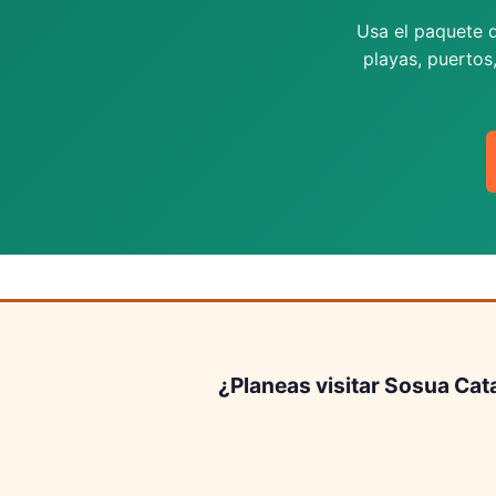
Usa el paquete d
playas, puertos
¿Planeas visitar Sosua Cat