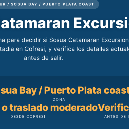
UR / SOSUA BAY / PUERTO PLATA COAST
atamaran Excurs
na para decidir si Sosua Catamaran Excursion
adia en Cofresi, y verifica los detalles actua
antes de salir.
sua Bay / Puerto Plata coas
ZONA
 o traslado moderado
Verifi
DESDE COFRESI
ANTES DE 