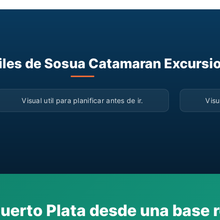
iles de Sosua Catamaran Excursi
▶
Visual util para planificar antes de ir.
Visu
Puerto Plata desde una base r