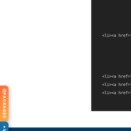
  <li><a href=
  <li><a href=
  <li><a href=
  <li><a href=
PACKAGES