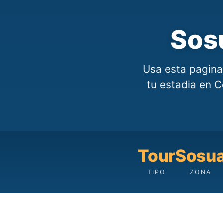
Sos
Usa esta pagina
tu estadia en Co
Tour
Sosu
TIPO
ZONA