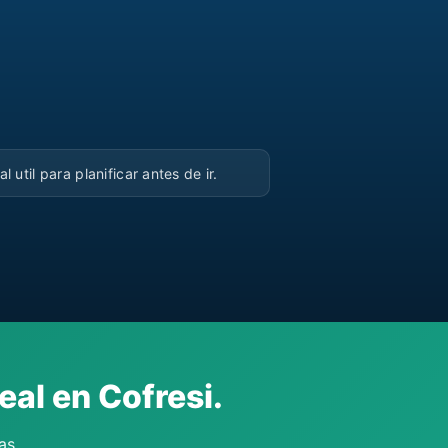
▶
al util para planificar antes de ir.
eal en Cofresi.
as