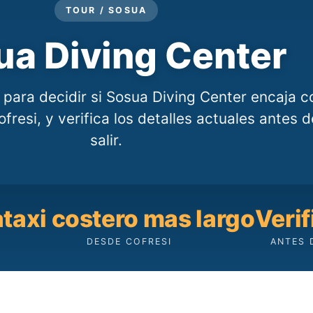
TOUR / SOSUA
ua Diving Center
 para decidir si Sosua Diving Center encaja c
fresi, y verifica los detalles actuales antes d
salir.
a
taxi costero mas largo
Verif
DESDE COFRESI
ANTES 