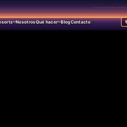
esorts
Nosotros
Qué hacer
Blog
Contacto
