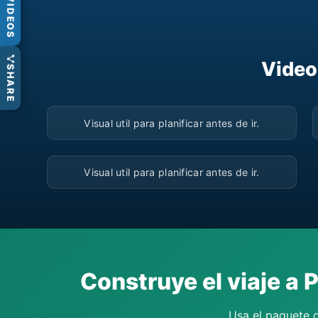
VIDEOS
Video
SHARE
▶
Visual util para planificar antes de ir.
▶
Visual util para planificar antes de ir.
Construye el viaje a 
Usa el paquete d