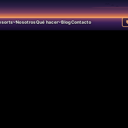
esorts
Nosotros
Qué hacer
Blog
Contacto
