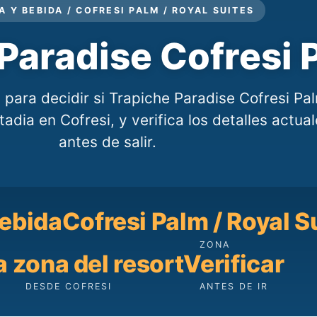
A Y BEBIDA / COFRESI PALM / ROYAL SUITES
Paradise Cofresi 
 para decidir si Trapiche Paradise Cofresi Pa
adia en Cofresi, y verifica los detalles actua
antes de salir.
ebida
Cofresi Palm / Royal S
ZONA
a zona del resort
Verificar
DESDE COFRESI
ANTES DE IR