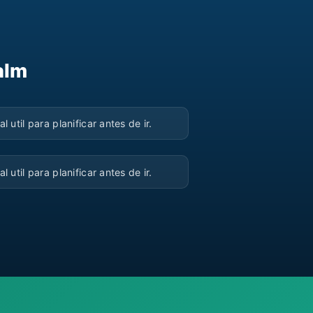
alm
▶
al util para planificar antes de ir.
▶
al util para planificar antes de ir.