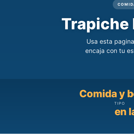
COMID
Trapiche 
Usa esta pagina
encaja con tu est
Comida y b
TIPO
en l