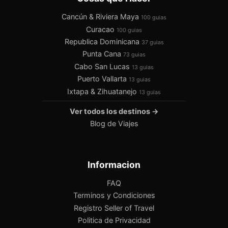
Cancún & Riviera Maya
100 guias
Curacao
100 guias
Republica Dominicana
37 guias
Punta Cana
73 guias
Cabo San Lucas
13 guias
Puerto Vallarta
13 guias
Ixtapa & Zihuatanejo
13 guias
Ver todos los destinos →
Blog de Viajes
Informacion
FAQ
Terminos y Condiciones
Registro Seller of Travel
Politica de Privacidad