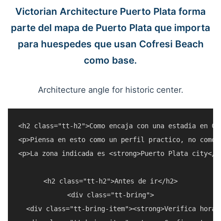
Victorian Architecture Puerto Plata forma
parte del mapa de Puerto Plata que importa
para huespedes que usan Cofresi Beach
como base.
Architecture angle for historic center.
<h2 class="tt-h2">Como encaja con una estadia en Cof
<p>Piensa en esto como un perfil practico, no como 
<p>La zona indicada es <strong>Puerto Plata city</s
<h2 class="tt-h2">Antes de ir</h2>

<div class="tt-bring">

  <div class="tt-bring-item"><strong>Verifica horar