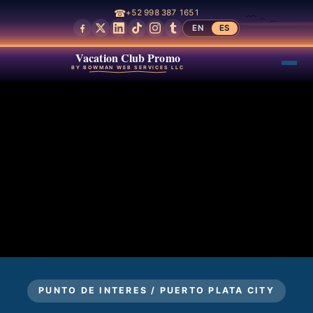
☎
+52 998 387 1651
EN
ES
Vacation Club Promo
BY BOWMAN WEB SERVICES LLC
PUNTO DE INTERES / PUERTO PLATA CITY