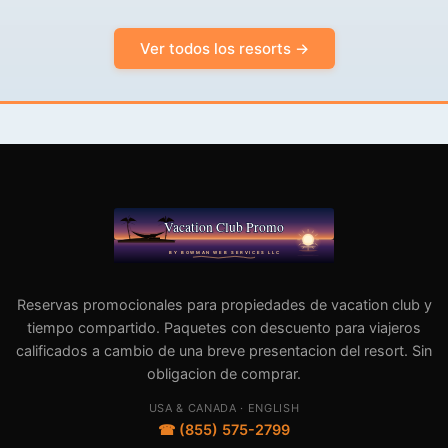
Ver todos los resorts →
Reservas promocionales para propiedades de vacation club y
tiempo compartido. Paquetes con descuento para viajeros
calificados a cambio de una breve presentacion del resort. Sin
obligacion de comprar.
USA & CANADA · ENGLISH
☎ (855) 575-2799