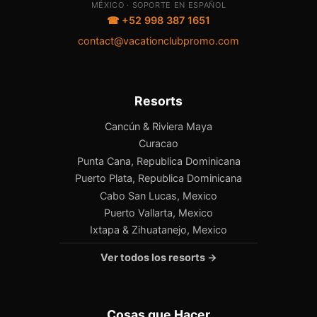
MÉXICO · SOPORTE EN ESPAÑOL
☎ +52 998 387 1651
contact@vacationclubpromo.com
Resorts
Cancún & Riviera Maya
Curacao
Punta Cana, Republica Dominicana
Puerto Plata, Republica Dominicana
Cabo San Lucas, Mexico
Puerto Vallarta, Mexico
Ixtapa & Zihuatanejo, Mexico
Ver todos los resorts →
Cosas que Hacer