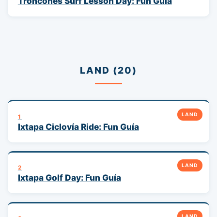
Troncones Surf Lesson Day: Fun Guía
LAND (20)
LAND
1
Ixtapa Ciclovía Ride: Fun Guía
LAND
2
Ixtapa Golf Day: Fun Guía
LAND