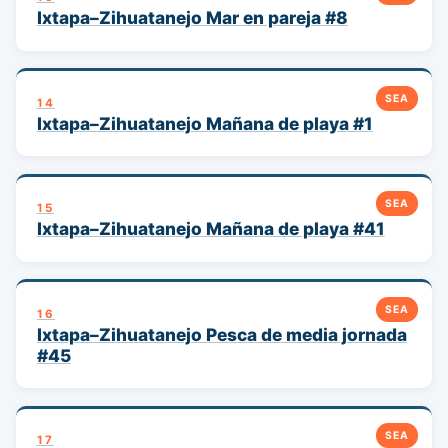
Ixtapa–Zihuatanejo Mar en pareja #8
SEA
14
Ixtapa–Zihuatanejo Mañana de playa #1
SEA
15
Ixtapa–Zihuatanejo Mañana de playa #41
SEA
16
Ixtapa–Zihuatanejo Pesca de media jornada
#45
SEA
17