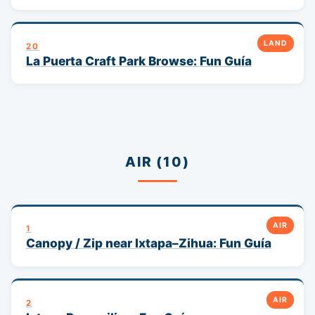
LAND
20
La Puerta Craft Park Browse: Fun Guía
AIR (10)
AIR
1
Canopy / Zip near Ixtapa–Zihua: Fun Guía
AIR
2