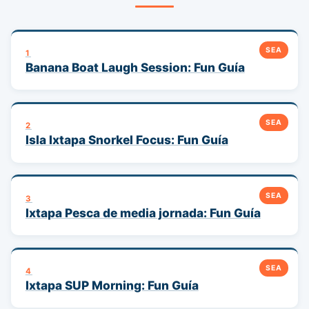
SEA
1
Banana Boat Laugh Session: Fun Guía
SEA
2
Isla Ixtapa Snorkel Focus: Fun Guía
SEA
3
Ixtapa Pesca de media jornada: Fun Guía
SEA
4
Ixtapa SUP Morning: Fun Guía