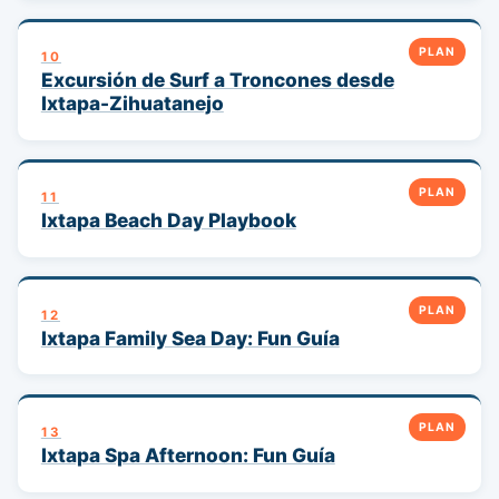
PLAN
10
Excursión de Surf a Troncones desde
Ixtapa-Zihuatanejo
PLAN
11
Ixtapa Beach Day Playbook
PLAN
12
Ixtapa Family Sea Day: Fun Guía
PLAN
13
Ixtapa Spa Afternoon: Fun Guía