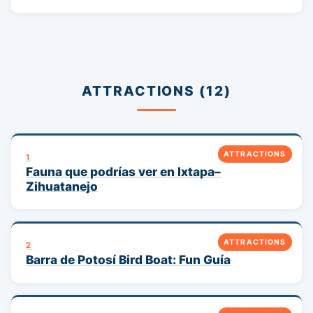
ATTRACTIONS (12)
ATTRACTIONS
1
Fauna que podrías ver en Ixtapa–
Zihuatanejo
ATTRACTIONS
2
Barra de Potosí Bird Boat: Fun Guía