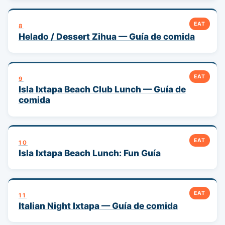
EAT
8
Helado / Dessert Zihua — Guía de comida
EAT
9
Isla Ixtapa Beach Club Lunch — Guía de
comida
EAT
10
Isla Ixtapa Beach Lunch: Fun Guía
EAT
11
Italian Night Ixtapa — Guía de comida