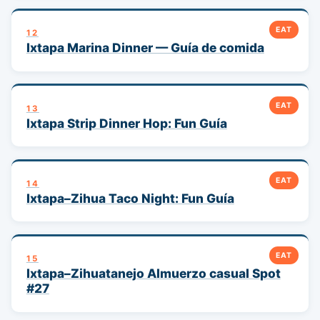
EAT
12
Ixtapa Marina Dinner — Guía de comida
EAT
13
Ixtapa Strip Dinner Hop: Fun Guía
EAT
14
Ixtapa–Zihua Taco Night: Fun Guía
EAT
15
Ixtapa–Zihuatanejo Almuerzo casual Spot
#27