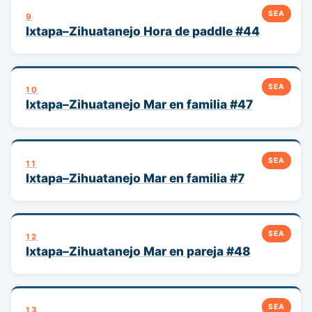
SEA
9
Ixtapa–Zihuatanejo Hora de paddle #44
SEA
10
Ixtapa–Zihuatanejo Mar en familia #47
SEA
11
Ixtapa–Zihuatanejo Mar en familia #7
SEA
12
Ixtapa–Zihuatanejo Mar en pareja #48
SEA
13