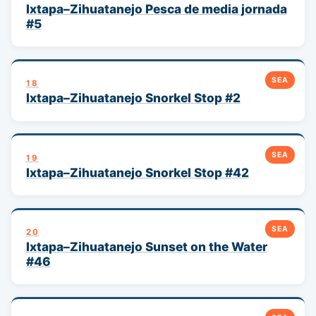
Ixtapa–Zihuatanejo Pesca de media jornada
#5
SEA
18
Ixtapa–Zihuatanejo Snorkel Stop #2
SEA
19
Ixtapa–Zihuatanejo Snorkel Stop #42
SEA
20
Ixtapa–Zihuatanejo Sunset on the Water
#46