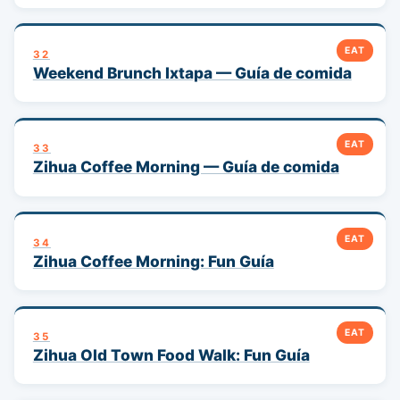
EAT
32
Weekend Brunch Ixtapa — Guía de comida
EAT
33
Zihua Coffee Morning — Guía de comida
EAT
34
Zihua Coffee Morning: Fun Guía
EAT
35
Zihua Old Town Food Walk: Fun Guía