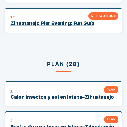
ATTRACTIONS
12
Zihuatanejo Pier Evening: Fun Guía
PLAN (28)
PLAN
1
Calor, insectos y sol en Ixtapa–Zihuatanejo
PLAN
2
Reef-safe y no tocar en Ixtapa–Zihuatanejo