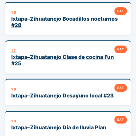
EAT
16
Ixtapa–Zihuatanejo Bocadillos nocturnos
#28
EAT
17
Ixtapa–Zihuatanejo Clase de cocina Fun
#25
EAT
18
Ixtapa–Zihuatanejo Desayuno local #23
EAT
19
Ixtapa–Zihuatanejo Día de lluvia Plan