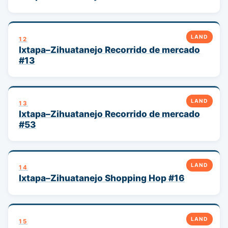
LAND
12
Ixtapa–Zihuatanejo Recorrido de mercado
#13
LAND
13
Ixtapa–Zihuatanejo Recorrido de mercado
#53
LAND
14
Ixtapa–Zihuatanejo Shopping Hop #16
LAND
15