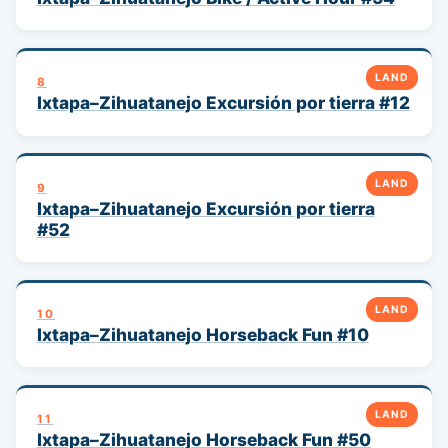
LAND
8
Ixtapa–Zihuatanejo Excursión por tierra #12
LAND
9
Ixtapa–Zihuatanejo Excursión por tierra
#52
LAND
10
Ixtapa–Zihuatanejo Horseback Fun #10
LAND
11
Ixtapa–Zihuatanejo Horseback Fun #50