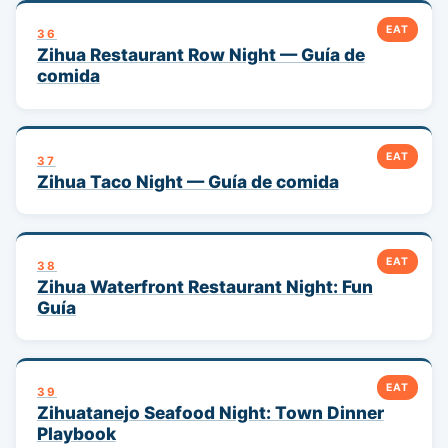
EAT
36
Zihua Restaurant Row Night — Guía de
comida
EAT
37
Zihua Taco Night — Guía de comida
EAT
38
Zihua Waterfront Restaurant Night: Fun
Guía
EAT
39
Zihuatanejo Seafood Night: Town Dinner
Playbook