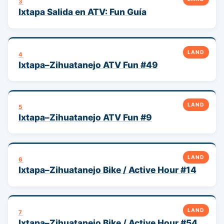
3
Ixtapa Salida en ATV: Fun Guía
LAND
4
Ixtapa–Zihuatanejo ATV Fun #49
LAND
5
Ixtapa–Zihuatanejo ATV Fun #9
LAND
6
Ixtapa–Zihuatanejo Bike / Active Hour #14
LAND
7
Ixtapa–Zihuatanejo Bike / Active Hour #54