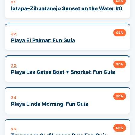
SEA
21
Ixtapa–Zihuatanejo Sunset on the Water #6
SEA
22
Playa El Palmar: Fun Guía
SEA
23
Playa Las Gatas Boat + Snorkel: Fun Guía
SEA
24
Playa Linda Morning: Fun Guía
SEA
25