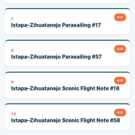
AIR
7
Ixtapa–Zihuatanejo Parasailing #17
AIR
8
Ixtapa–Zihuatanejo Parasailing #57
AIR
9
Ixtapa–Zihuatanejo Scenic Flight Note #18
AIR
10
Ixtapa–Zihuatanejo Scenic Flight Note #58