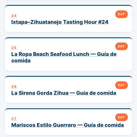
EAT
24
Ixtapa–Zihuatanejo Tasting Hour #24
EAT
25
La Ropa Beach Seafood Lunch — Guía de
comida
EAT
26
La Sirena Gorda Zihua — Guía de comida
EAT
27
Mariscos Estilo Guerrero — Guía de comida