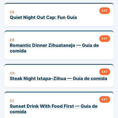
EAT
28
Quiet Night Out Cap: Fun Guía
EAT
29
Romantic Dinner Zihuatanejo — Guía de
comida
EAT
30
Steak Night Ixtapa–Zihua — Guía de comida
EAT
31
Sunset Drink With Food First — Guía de
comida