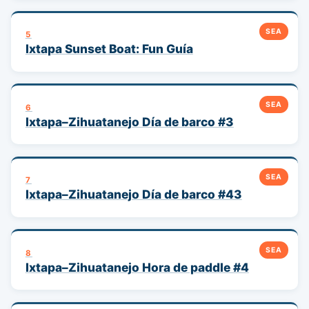
SEA
5
Ixtapa Sunset Boat: Fun Guía
SEA
6
Ixtapa–Zihuatanejo Día de barco #3
SEA
7
Ixtapa–Zihuatanejo Día de barco #43
SEA
8
Ixtapa–Zihuatanejo Hora de paddle #4