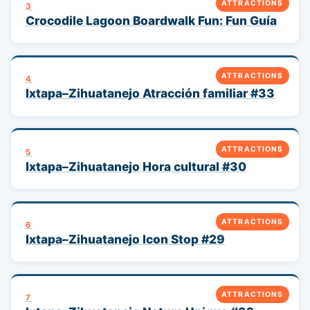
ATTRACTIONS
3
Crocodile Lagoon Boardwalk Fun: Fun Guía
ATTRACTIONS
4
Ixtapa–Zihuatanejo Atracción familiar #33
ATTRACTIONS
5
Ixtapa–Zihuatanejo Hora cultural #30
ATTRACTIONS
6
Ixtapa–Zihuatanejo Icon Stop #29
ATTRACTIONS
7