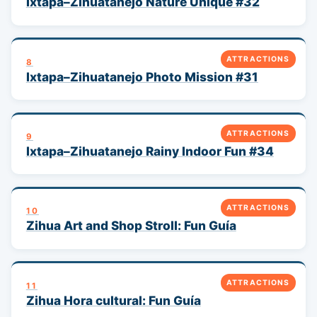
Ixtapa–Zihuatanejo Nature Unique #32
ATTRACTIONS
8
Ixtapa–Zihuatanejo Photo Mission #31
ATTRACTIONS
9
Ixtapa–Zihuatanejo Rainy Indoor Fun #34
ATTRACTIONS
10
Zihua Art and Shop Stroll: Fun Guía
ATTRACTIONS
11
Zihua Hora cultural: Fun Guía