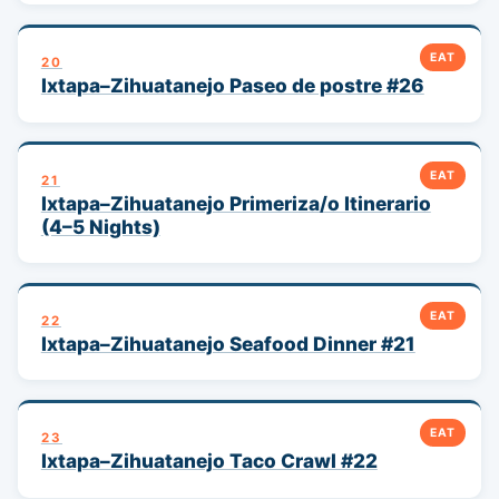
EAT
20
Ixtapa–Zihuatanejo Paseo de postre #26
EAT
21
Ixtapa–Zihuatanejo Primeriza/o Itinerario
(4–5 Nights)
EAT
22
Ixtapa–Zihuatanejo Seafood Dinner #21
EAT
23
Ixtapa–Zihuatanejo Taco Crawl #22