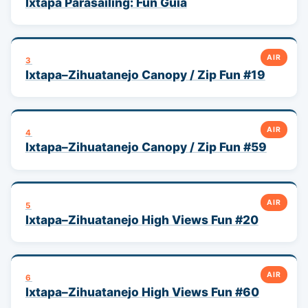
Ixtapa Parasailing: Fun Guía
AIR
3
Ixtapa–Zihuatanejo Canopy / Zip Fun #19
AIR
4
Ixtapa–Zihuatanejo Canopy / Zip Fun #59
AIR
5
Ixtapa–Zihuatanejo High Views Fun #20
AIR
6
Ixtapa–Zihuatanejo High Views Fun #60