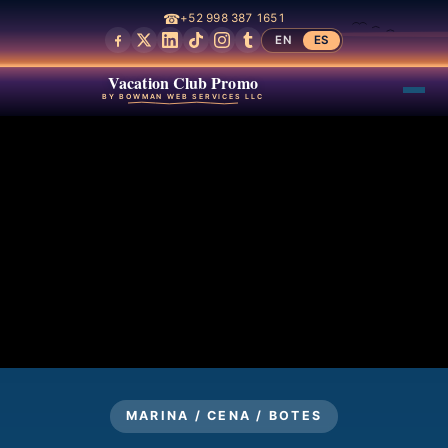
☎
+52 998 387 1651
EN
ES
Vacation Club Promo
BY BOWMAN WEB SERVICES LLC
MARINA / CENA / BOTES