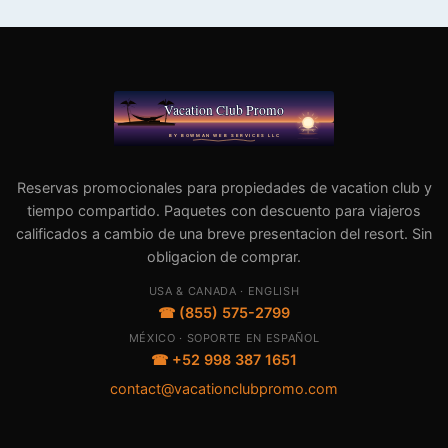
Reservas promocionales para propiedades de vacation club y
tiempo compartido. Paquetes con descuento para viajeros
calificados a cambio de una breve presentacion del resort. Sin
obligacion de comprar.
USA & CANADA · ENGLISH
☎ (855) 575-2799
MÉXICO · SOPORTE EN ESPAÑOL
☎ +52 998 387 1651
contact@vacationclubpromo.com