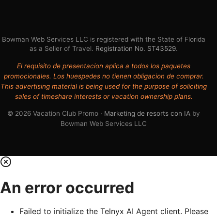
Bowman Web Services LLC is registered with the State of Florida
as a Seller of Travel.
Registration No. ST43529
.
El requisito de presentacion aplica a todos los paquetes
promocionales. Los huespedes no tienen obligacion de comprar.
This advertising material is being used for the purpose of soliciting
sales of timeshare interests or vacation ownership plans.
© 2026 Vacation Club Promo ·
Marketing de resorts con IA
by
Bowman Web Services LLC