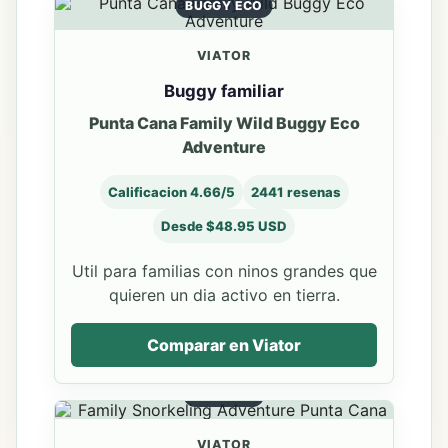
BUGGY ECO
VIATOR
Buggy familiar
Punta Cana Family Wild Buggy Eco
Adventure
Calificacion 4.66/5
2441 resenas
Desde $48.95 USD
Util para familias con ninos grandes que
quieren un dia activo en tierra.
Comparar en Viator
SNORKEL
VIATOR