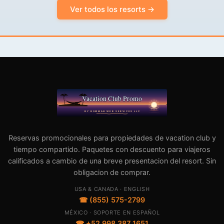
Ver todos los resorts →
Reservas promocionales para propiedades de vacation club y
tiempo compartido. Paquetes con descuento para viajeros
calificados a cambio de una breve presentacion del resort. Sin
obligacion de comprar.
USA & CANADA · ENGLISH
☎ (855) 575-2799
MÉXICO · SOPORTE EN ESPAÑOL
☎ +52 998 387 1651