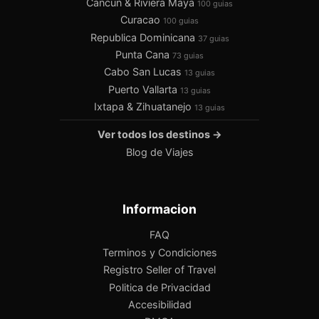
Cancún & Riviera Maya
100 guias
Curacao
100 guias
Republica Dominicana
37 guias
Punta Cana
73 guias
Cabo San Lucas
13 guias
Puerto Vallarta
13 guias
Ixtapa & Zihuatanejo
13 guias
Ver todos los destinos →
Blog de Viajes
Informacion
FAQ
Terminos y Condiciones
Registro Seller of Travel
Politica de Privacidad
Accesibilidad