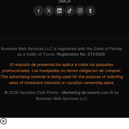
DMCA
Bowman Web Services LLC is registered with the State of Florida
as a Seller of Travel.
Registration No. ST43529
.
El requisito de presentacion aplica a todos los paquetes
promocionales. Los huespedes no tienen obligacion de comprar.
This advertising material is being used for the purpose of soliciting
sales of timeshare interests or vacation ownership plans.
© 2026 Vacation Club Promo ·
Marketing de resorts con IA
by
Bowman Web Services LLC