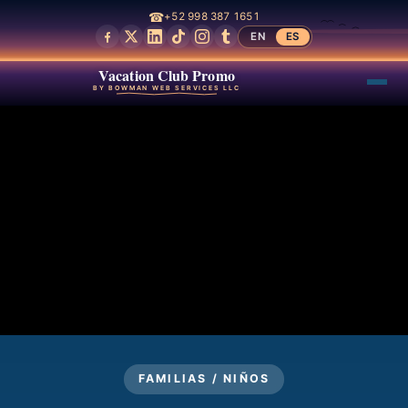
☎
+52 998 387 1651
EN
ES
Vacation Club Promo
BY BOWMAN WEB SERVICES LLC
FAMILIAS / NIÑOS