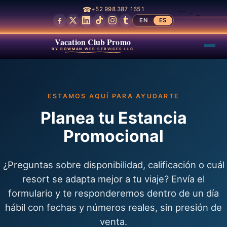
☎
+52 998 387 1651
EN
ES
Vacation Club Promo
BY BOWMAN WEB SERVICES LLC
ESTAMOS AQUÍ PARA AYUDARTE
Planea tu Estancia
Promocional
¿Preguntas sobre disponibilidad, calificación o cuál
resort se adapta mejor a tu viaje? Envía el
formulario y te responderemos dentro de un día
hábil con fechas y números reales, sin presión de
venta.