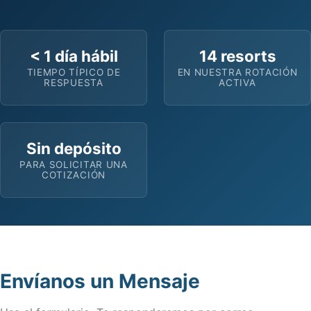
< 1 día hábil
14 resorts
TIEMPO TÍPICO DE
EN NUESTRA ROTACIÓN
RESPUESTA
ACTIVA
Sin depósito
PARA SOLICITAR UNA
COTIZACIÓN
Envíanos un Mensaje