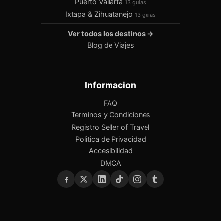
Puerto Vallarta
13 guias
Ixtapa & Zihuatanejo
13 guias
Ver todos los destinos →
Blog de Viajes
Informacion
FAQ
Terminos y Condiciones
Registro Seller of Travel
Politica de Privacidad
Accesibilidad
DMCA